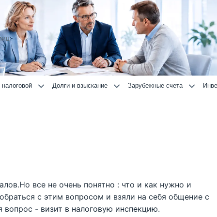
лиц
 налоговой
Долги и взыскание
Зарубежные счета
Инве
ов.Но все не очень понятно : что и как нужно и
обраться с этим вопросом и взяли на себя общение с
 вопрос - визит в налоговую инспекцию.