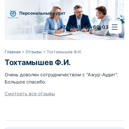
Персональный аудит
+7 (495) 287-60-03
Главная
>
Отзывы
>
Тохтамышев Ф.И.
Тохтамышев Ф.И.
Очень доволен сотрудничеством с "Ажур-Аудит".
Большое спасибо.
Смотреть все отзывы