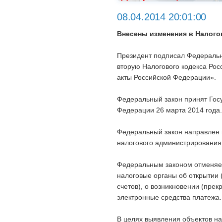
08.04.2014 20:01:00
Внесены изменения в Налого
Президент подписал Федеральн
вторую Налогового кодекса Ро
акты Российской Федерации».
Федеральный закон принят Гос
Федерации 26 марта 2014 года.
Федеральный закон направлен 
налогового администрирования
Федеральным законом отменяет
налоговые органы об открытии 
счетов), о возникновении (пре
электронные средства платежа.
В целях выявления объектов н