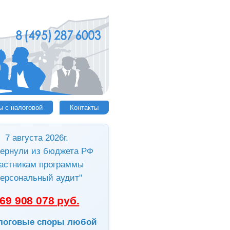
ы с налоговой
Контакты
7 августа 2026г.
ернули из бюджета РФ
астникам программы
ерсональный аудит"
69 908 078 руб.
логовые споры любой