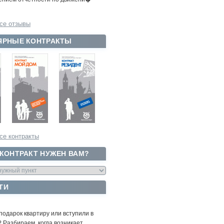
се отзывы
ЯРНЫЕ КОНТРАКТЫ
се контракты
 КОНТРАКТ НУЖЕН ВАМ?
ТИ
подарок квартиру или вступили в
 Разбираем, когда возникает