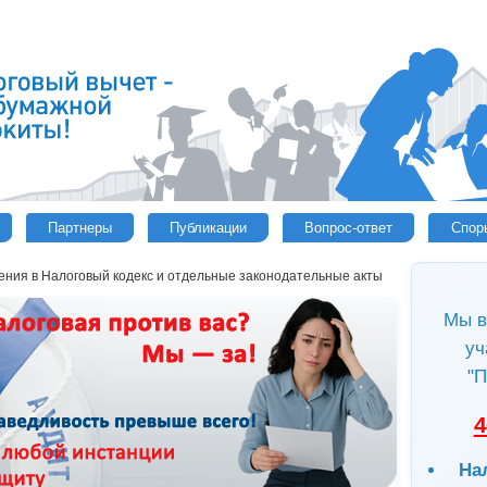
Партнеры
Публикации
Вопрос-ответ
Спор
ния в Налоговый кодекс и отдельные законодательные акты
Мы в
уч
"П
4
На