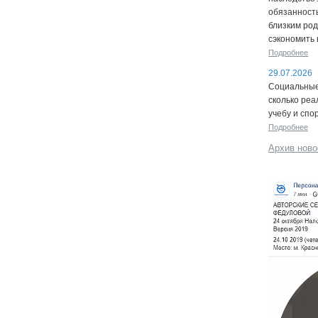
обязанность
близким род
сэкономить 
Подробнее
29.07.2026
Социальные 
сколько реа
учебу и спо
Подробнее
Архив ново