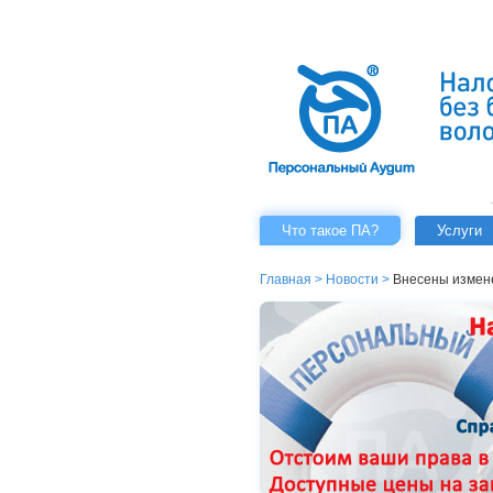
Что такое ПА?
Услуги
Главная
>
Новости
>
Внесены измене