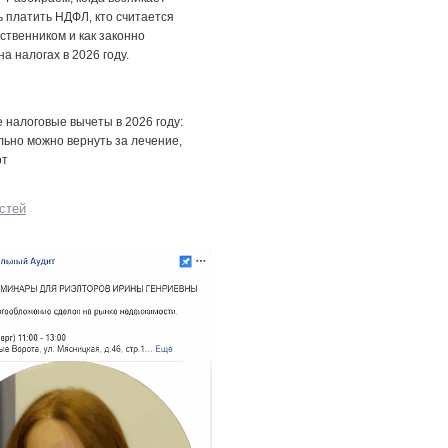
 платить НДФЛ, кто считается
ственником и как законно
на налогах в 2026 году.
налоговые вычеты в 2026 году:
льно можно вернуть за лечение,
рт
стей