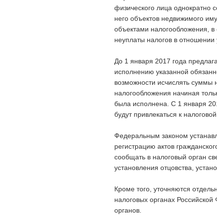
физического лица однократно с
него объектов недвижимого иму
объектами налогообложения, в
неуплаты налогов в отношении 
До 1 января 2017 года предлаг
исполнению указанной обязанн
возможности исчислять суммы 
налогообложения начиная тольк
была исполнена. С 1 января 20
будут привлекаться к налоговой
Федеральным законом устанавл
регистрацию актов гражданског
сообщать в налоговый орган св
установления отцовства, устан
Кроме того, уточняются отдел
налоговых органах Российской
органов.