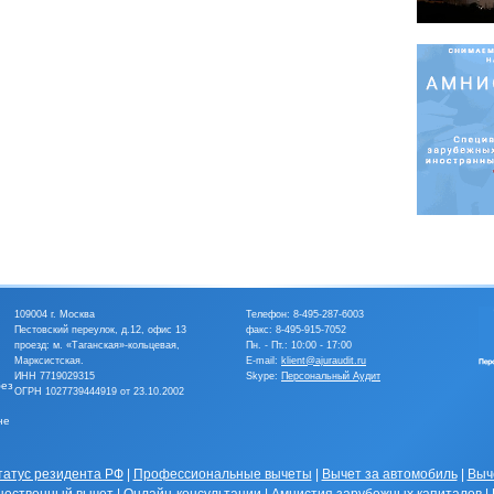
109004 г. Москва
Телефон:
8-495-287-6003
Пестовский переулок, д.12, офис 13
факс: 8-495-915-7052
проезд: м. «Таганская»-кольцевая,
Пн. - Пт.: 10:00 - 17:00
Марксистская.
E-mail:
klient@ajuraudit.ru
ИНН 7719029315
Skype:
Персональный Аудит
без
ОГРН 1027739444919 от 23.10.2002
не
татус резидента РФ
|
Профессиональные вычеты
|
Вычет за автомобиль
|
Выч
ественный вычет
|
Онлайн-консультации
|
Амнистия зарубежных капиталов
|