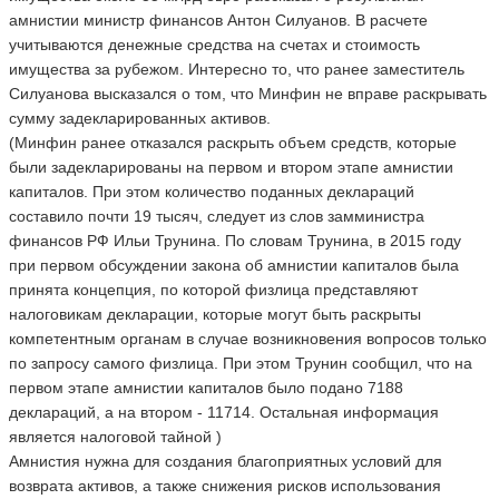
амнистии министр финансов Антон Силуанов. В расчете
учитываются денежные средства на счетах и стоимость
имущества за рубежом. Интересно то, что ранее заместитель
Силуанова высказался о том, что Минфин не вправе раскрывать
сумму задекларированных активов.
(Минфин ранее отказался раскрыть объем средств, которые
были задекларированы на первом и втором этапе амнистии
капиталов. При этом количество поданных деклараций
составило почти 19 тысяч, следует из слов замминистра
финансов РФ Ильи Трунина. По словам Трунина, в 2015 году
при первом обсуждении закона об амнистии капиталов была
принята концепция, по которой физлица представляют
налоговикам декларации, которые могут быть раскрыты
компетентным органам в случае возникновения вопросов только
по запросу самого физлица. При этом Трунин сообщил, что на
первом этапе амнистии капиталов было подано 7188
деклараций, а на втором - 11714. Остальная информация
является налоговой тайной )
Амнистия нужна для создания благоприятных условий для
возврата активов, а также снижения рисков использования