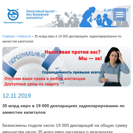
Главная
>
Новости
>
35 млрд евро в 19 000 декларациях задекларированно по
амнистии капиталов
12.11.2019
35 млрд евро в 19 000 декларациях задекларированно по
амнистии капиталов
Бизнесмены подали около 19 000 деклараций на общую сумму
имущества около 35 млрд евро рассказал о результатах