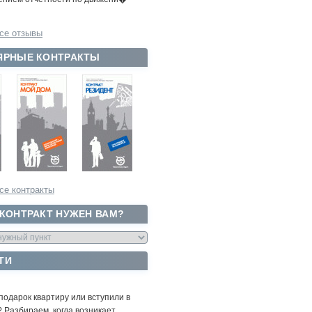
се отзывы
ЯРНЫЕ КОНТРАКТЫ
се контракты
 КОНТРАКТ НУЖЕН ВАМ?
ТИ
подарок квартиру или вступили в
 Разбираем, когда возникает