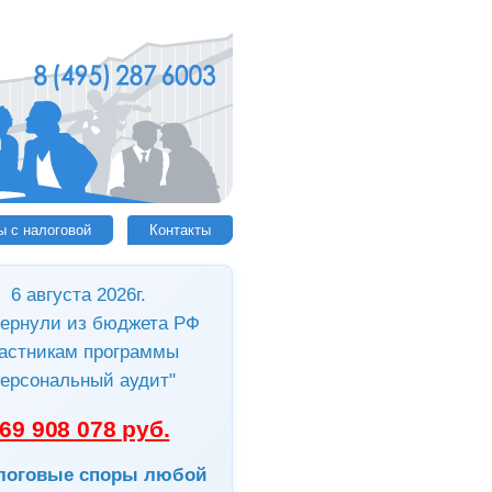
ы с налоговой
Контакты
6 августа 2026г.
ернули из бюджета РФ
астникам программы
ерсональный аудит"
69 908 078 руб.
логовые споры любой