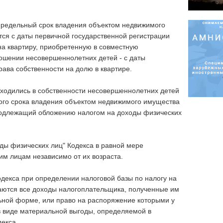
редельный срок владения объектом недвижимого
ся с даты первичной государственной регистрации
на квартиру, приобретенную в совместную
тношении несовершеннолетних детей - с даты
рава собственности на долю в квартире.
находились в собственности несовершеннолетних детей
го срока владения объектом недвижимого имущества
 подлежащий обложению налогом на доходы физических
ды физических лиц" Кодекса в равной мере
м лицам независимо от их возраста.
Кодекса при определении налоговой базы по налогу на
аются все доходы налогоплательщика, полученные им
альной форме, или право на распоряжение которыми у
 в виде материальной выгоды, определяемой в
декса.