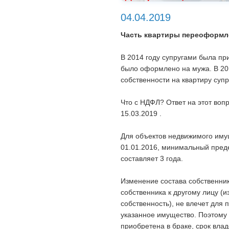
04.04.2019
Часть квартиры переоформле
В 2014 году супругами была пр
было оформлено на мужа. В 201
собственности на квартиру суп
Что с НДФЛ? Ответ на этот воп
15.03.2019 .
Для объектов недвижимого иму
01.01.2016, минимальный пред
составляет 3 года.
Изменение состава собственник
собственника к другому лицу (
собственность), не влечет для
указанное имущество. Поэтому с
приобретена в браке, срок вла