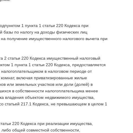
подпунктом 1 пункта 1 статьи 220 Кодекса при
й базы по налогу на доходы физических лиц
 на получение имущественного налогового вычета при
та 2 статьи 220 Кодекса имущественный налоговый
ктом 1 пункта 1 статьи 220 Кодекса, предоставляется
х налогоплательщиком в налоговом периоде от
, комнат, включая приватизированные жилые
ов или земельных участков или доли (долей) в
шихся в собственности налогоплательщика менее
ка владения объектом недвижимого имущества,
 со статьей 217.1 Кодекса, не превышающем в целом 1
 статьи 220 Кодекса при реализации имущества,
 либо общей совместной собственности,