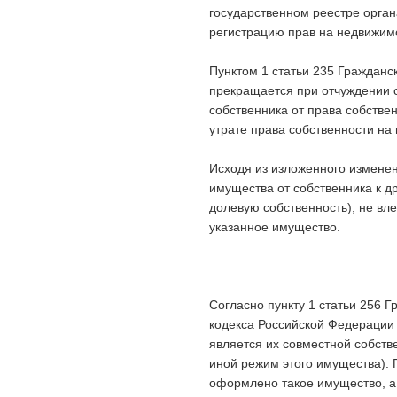
государственном реестре орга
регистрацию прав на недвижимо
Пунктом 1 статьи 235 Гражданс
прекращается при отчуждении с
собственника от права собстве
утрате права собственности на
Исходя из изложенного изменен
имущества от собственника к д
долевую собственность), не вл
указанное имущество.
Согласно пункту 1 статьи 256 Г
кодекса Российской Федерации 
является их совместной собств
иной режим этого имущества). П
оформлено такое имущество, а 