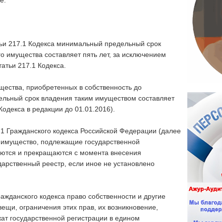
е.
атьи 217.1 Кодекса минимальный предельный срок
 имущества составляет пять лет, за исключением
татьи 217.1 Кодекса.
щества, приобретенных в собственность до
ельный срок владения таким имуществом составляет
 Кодекса в редакции до 01.01.2016).
8.1 Гражданского кодекса Российской Федерации (далее
а имущество, подлежащие государственной
яются и прекращаются с момента внесения
дарственный реестр, если иное не установлено
ражданского кодекса право собственности и другие
щи, ограничения этих прав, их возникновение,
ат государственной регистрации в едином