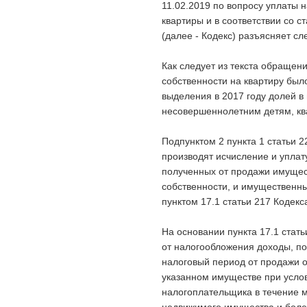
11.02.2019 по вопросу уплаты 
квартиры и в соответствии со с
(далее - Кодекс) разъясняет с
Как следует из текста обращени
собственности на квартиру было
выделения в 2017 году долей в 
несовершеннолетним детям, кв
Подпунктом 2 пункта 1 статьи 
производят исчисление и уплат
полученных от продажи имущес
собственности, и имущественны
пунктом 17.1 статьи 217 Кодек
На основании пункта 17.1 стать
от налогообложения доходы, п
налоговый период от продажи о
указанном имуществе при услов
налогоплательщика в течение 