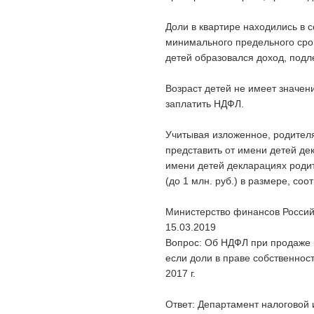
Доли в квартире находились в 
минимального предельного сро
детей образовался доход, по
Возраст детей не имеет значен
заплатить НДФЛ.
Учитывая изложенное, родител
представить от имени детей де
имени детей декларациях роди
(до 1 млн. руб.) в размере, со
Министерство финансов Росси
15.03.2019
Вопрос: Об НДФЛ при продаже в 
если доли в праве собственнос
2017 г.
Ответ: Департамент налоговой