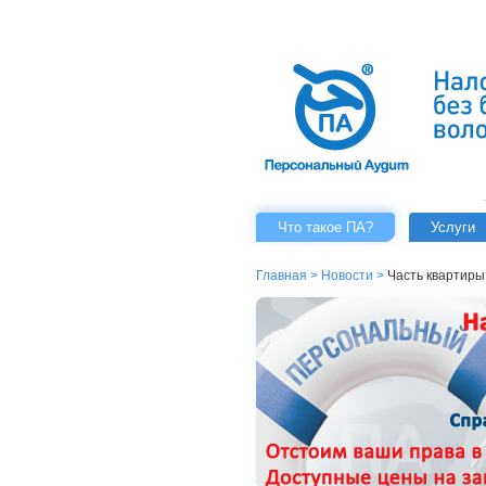
Что такое ПА?
Услуги
Главная
>
Новости
>
Часть квартиры