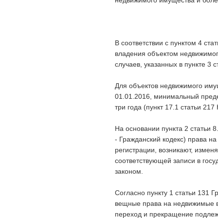
недвижимого имущества и боле
В соответствии с пунктом 4 ст
владения объектом недвижимого
случаев, указанных в пункте 3 с
Для объектов недвижимого иму
01.01.2016, минимальный пред
три года (пункт 17.1 статьи 217
На основании пункта 2 статьи 
- Гражданский кодекс) права н
регистрации, возникают, измен
соответствующей записи в госу
законом.
Согласно пункту 1 статьи 131 Г
вещные права на недвижимые ве
переход и прекращение подлеж