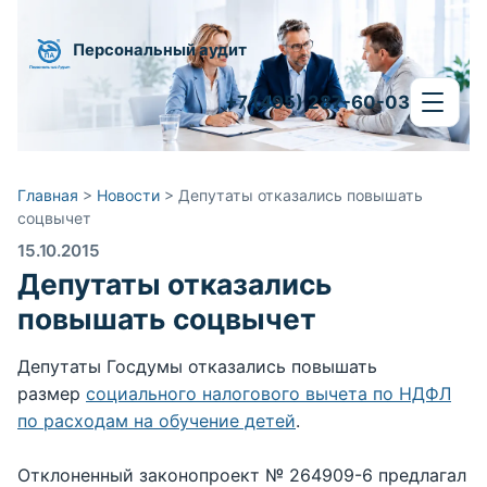
Персональный аудит
+7 (495) 287-60-03
Главная
>
Новости
>
Депутаты отказались повышать
соцвычет
15.10.2015
Депутаты отказались
повышать соцвычет
Депутаты Госдумы отказались повышать
размер
социального налогового вычета по НДФЛ
по расходам на обучение детей
.
Отклоненный законопроект № 264909-6 предлагал