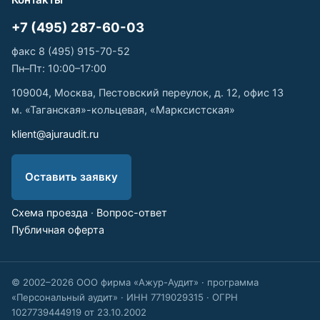
+7 (495) 287-60-03
факс 8 (495) 915-70-52
Пн–Пт: 10:00–17:00
109004, Москва, Пестовский переулок, д. 12, офис 13
м. «Таганская»-кольцевая, «Марксистская»
klient@ajuraudit.ru
Оставить заявку
Схема проезда
·
Вопрос-ответ
Публичная оферта
© 2002–2026 ООО фирма «Ажур-Аудит» · программа
«Персональный аудит» · ИНН 7719029315 · ОГРН
1027739444919 от 23.10.2002