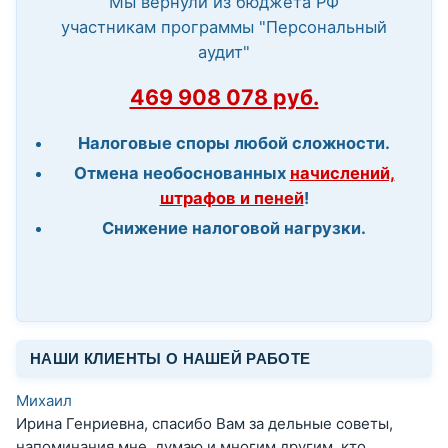
Мы вернули из бюджета РФ
участникам программы "Персональный
аудит"
469 908 078 руб.
Налоговые споры любой сложности.
Отмена необоснованных
начислений,
штрафов и пеней
!
Снижение налоговой нагрузки.
НАШИ КЛИЕНТЫ О НАШЕЙ РАБОТЕ
Михаил
Ирина Генриевна, спасибо Вам за дельные советы,
напоминания мне, думаю и многим другим, кто