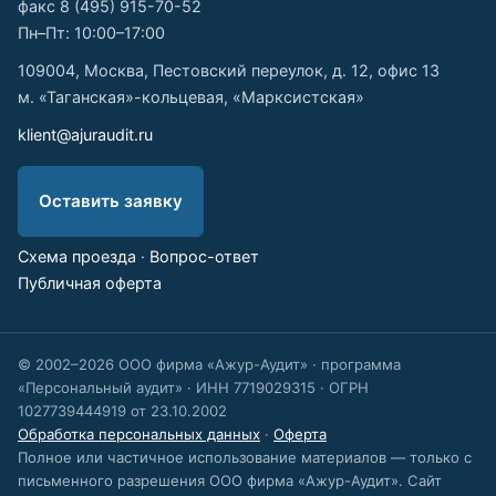
факс 8 (495) 915-70-52
Пн–Пт: 10:00–17:00
109004, Москва, Пестовский переулок, д. 12, офис 13
м. «Таганская»-кольцевая, «Марксистская»
klient@ajuraudit.ru
Оставить заявку
Схема проезда
·
Вопрос-ответ
Публичная оферта
© 2002–2026 ООО фирма «Ажур-Аудит» · программа
«Персональный аудит» · ИНН 7719029315 · ОГРН
1027739444919 от 23.10.2002
Обработка персональных данных
·
Оферта
Полное или частичное использование материалов — только с
письменного разрешения ООО фирма «Ажур-Аудит». Сайт