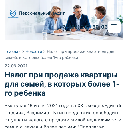
Персональный аудит
+7 (495) 287-60-03
Главная
>
Новости
>
Налог при продаже квартиры для
семей, в которых более 1-го ребенка
22.06.2021
Налог при продаже квартиры
для семей, в которых более 1-
го ребенка
Выступая 19 июня 2021 года на XX съезде «Единой
России», Владимир Путин предложил освободить
от уплаты налога с продажи жилой недвижимости
семьи с двумя и более детьми: "Предлагаю