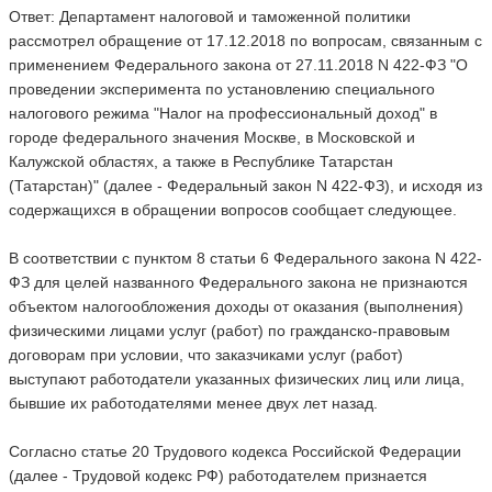
Ответ: Департамент налоговой и таможенной политики
рассмотрел обращение от 17.12.2018 по вопросам, связанным с
применением Федерального закона от 27.11.2018 N 422-ФЗ "О
проведении эксперимента по установлению специального
налогового режима "Налог на профессиональный доход" в
городе федерального значения Москве, в Московской и
Калужской областях, а также в Республике Татарстан
(Татарстан)" (далее - Федеральный закон N 422-ФЗ), и исходя из
содержащихся в обращении вопросов сообщает следующее.
В соответствии с пунктом 8 статьи 6 Федерального закона N 422-
ФЗ для целей названного Федерального закона не признаются
объектом налогообложения доходы от оказания (выполнения)
физическими лицами услуг (работ) по гражданско-правовым
договорам при условии, что заказчиками услуг (работ)
выступают работодатели указанных физических лиц или лица,
бывшие их работодателями менее двух лет назад.
Согласно статье 20 Трудового кодекса Российской Федерации
(далее - Трудовой кодекс РФ) работодателем признается