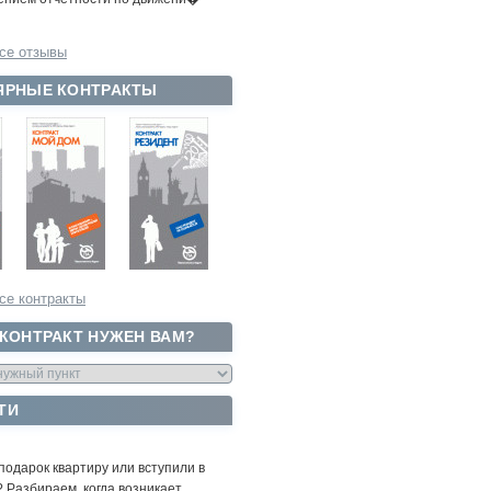
се отзывы
ЯРНЫЕ КОНТРАКТЫ
се контракты
 КОНТРАКТ НУЖЕН ВАМ?
ТИ
подарок квартиру или вступили в
 Разбираем, когда возникает