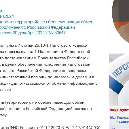
ба
10.2024
арств (территорий), не обеспечивающих обмен
ообложения с Российской Федерацией
оссии 20 декабря 2024 г. № 80647
м пункта 7 статьи 25.13-1 Налогового кодекса
ем первым пункта 1 Положения о Федеральной
ого постановлением Правительства Российской
, в целях обеспечения исполнения налоговыми
тельств Российской Федерации по вопросам
министративной помощи по налоговым делам и в
рисдикций, отказавшихся от обмена информацией с
зываю:
ств (территорий), не обеспечивающих обмен
обложения с Российской Федерацией, согласно
азу.
риказ ФНС России от 01.12.2023 N ЕД-7-17/914@ "Об