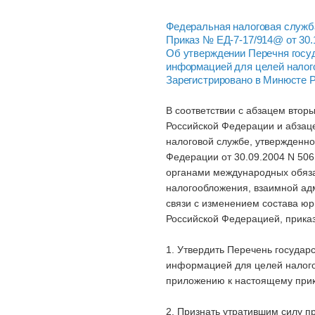
Федеральная налоговая служ
Приказ № ЕД-7-17/914@ от 30.
Об утверждении Перечня госуд
информацией для целей налог
Зарегистрировано в Минюсте Р
В соответствии с абзацем вторы
Российской Федерации и абзац
налоговой службе, утвержденн
Федерации от 30.09.2004 N 506
органами международных обяза
налогообложения, взаимной ад
связи с изменением состава ю
Российской Федерацией, прика
1. Утвердить Перечень государ
информацией для целей налого
приложению к настоящему прик
2. Признать утратившим силу п