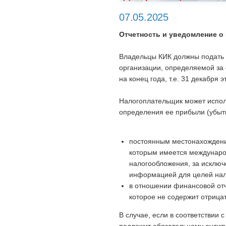
07.05.2025
Отчетность и уведомление о
Владельцы КИК должны подать 
организации, определяемой за 
на конец года, т.е. 31 декабря э
Налогоплательщик может испол
определения ее прибыли (убыт
постоянным местонахождение
которым имеется междунаро
налогообложения, за исклю
информацией для целей нал
в отношении финансовой отч
которое не содержит отрица
В случае, если в соответствии