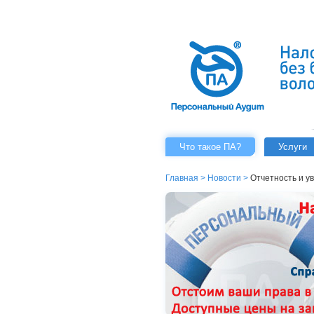
Что такое ПА?
Услуги
Главная
>
Новости
>
Отчетность и у