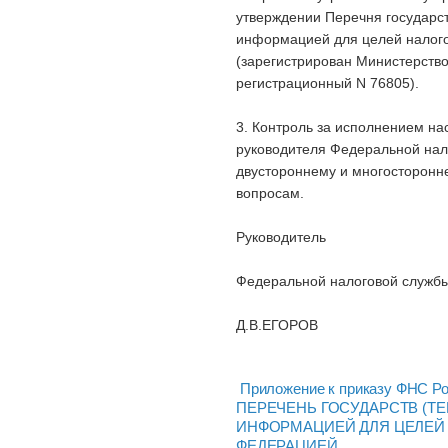
утверждении Перечня государс
информацией для целей налого
(зарегистрирован Министерств
регистрационный N 76805).
3. Контроль за исполнением на
руководителя Федеральной нал
двустороннему и многосторонн
вопросам.
Руководитель
Федеральной налоговой служб
Д.В.ЕГОРОВ
Приложение к приказу ФНС Ро
ПЕРЕЧЕНЬ ГОСУДАРСТВ (Т
ИНФОРМАЦИЕЙ ДЛЯ ЦЕЛЕЙ
ФЕДЕРАЦИЕЙ