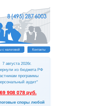
ы с налоговой
Контакты
7 августа 2026г.
ернули из бюджета РФ
астникам программы
ерсональный аудит"
69 908 078 руб.
логовые споры любой