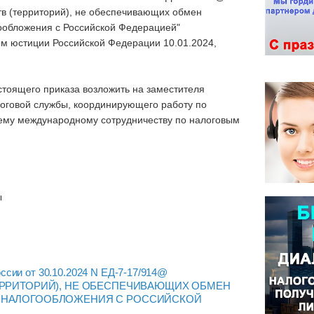
тв (территорий), не обеспечивающих обмен
обложения с Российской Федерацией"
ом юстиции Российской Федерации 10.01.2024,
стоящего приказа возложить на заместителя
оговой службы, координирующего работу по
ему международному сотрудничеству по налоговым
ы
ссии от 30.10.2024 N ЕД-7-17/914@
ЕРРИТОРИЙ), НЕ ОБЕСПЕЧИВАЮЩИХ ОБМЕН
 НАЛОГООБЛОЖЕНИЯ С РОССИЙСКОЙ