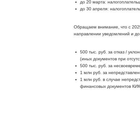
до 20 марта: налогоплатель
до 30 апреля: налогоплате
Обращаем внимание, что с 202
направлении уведомлений и до
500 тыс. руб. за отказ / ук
(иных документов при отсутс
500 тыс. руб. за несвоевре
1 млн руб. за непредставле
1 млн руб. в случае непред
финансовых документов КИК 