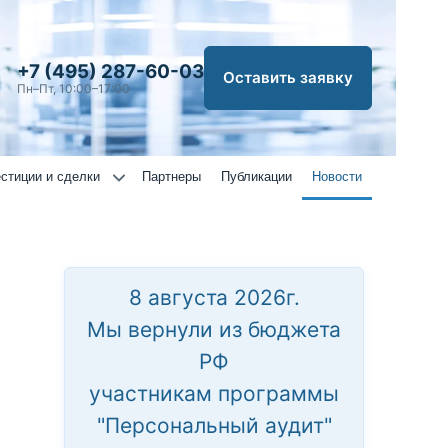
+7 (495) 287-60-03
Оставить заявку
Пн–Пт, 10:00–17:00
стиции и сделки
Партнеры
Публикации
Новости
8 августа 2026г.
Мы вернули из бюджета
РФ
участникам программы
"Персональный аудит"