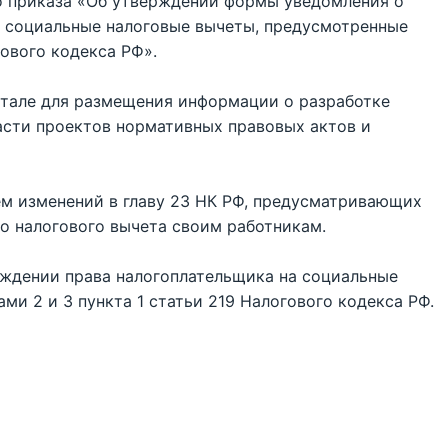
о приказа «Об утверждении формы уведомления о
 социальные налоговые вычеты, предусмотренные
гового кодекса РФ».
ртале для размещения информации о разработке
сти проектов нормативных правовых актов и
ем изменений в главу 23 НК РФ, предусматривающих
о налогового вычета своим работникам.
ждении права налогоплательщика на социальные
ми 2 и 3 пункта 1 статьи 219 Налогового кодекса РФ.