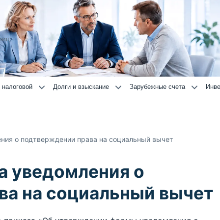
лиц
 налоговой
Долги и взыскание
Зарубежные счета
Инве
ния о подтверждении права на социальный вычет
а уведомления о
ва на социальный вычет