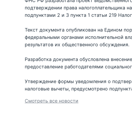
ФНС РФ разработала проект ведомственног
подтверждении права налогоплательщика на
подпунктами 2 и 3 пункта 1 статьи 219 Нало
Текст документа опубликован на Едином по
федеральными органами исполнительной вла
результатов их общественного обсуждения.
Разработка документа обусловлена внесени
предоставление работодателями социальног
Утверждение формы уведомления о подтвер
налоговые вычеты, предусмотрено подпункта
Смотреть все новости