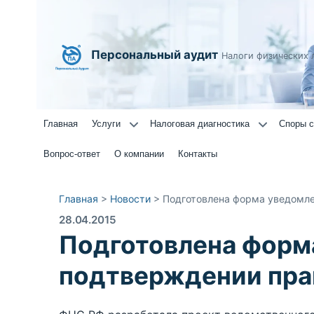
Персональный аудит
Налоги физических 
Главная
Услуги
Налоговая диагностика
Споры с
Вопрос-ответ
О компании
Контакты
Главная
>
Новости
>
Подготовлена форма уведомле
28.04.2015
Подготовлена форм
подтверждении пра