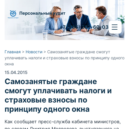
Персональный аудит
+7 (495) 287-60-03
Главная
>
Новости
>
Самозанятые граждане смогут
уплачивать налоги и страховые взносы по принципу одного
окна
15.04.2015
Самозанятые граждане
смогут уплачивать налоги и
страховые взносы по
принципу одного окна
Как сообщает пресс-служба кабинета министров,
по словам Дмитрия Медведева, выступавшего на