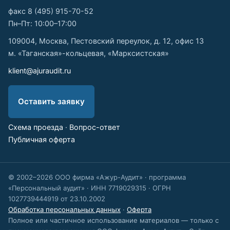
факс 8 (495) 915-70-52
Пн–Пт: 10:00–17:00
109004, Москва, Пестовский переулок, д. 12, офис 13
м. «Таганская»-кольцевая, «Марксистская»
klient@ajuraudit.ru
Оставить заявку
Схема проезда
·
Вопрос-ответ
Публичная оферта
© 2002–2026 ООО фирма «Ажур-Аудит» · программа
«Персональный аудит» · ИНН 7719029315 · ОГРН
1027739444919 от 23.10.2002
Обработка персональных данных
·
Оферта
Полное или частичное использование материалов — только с