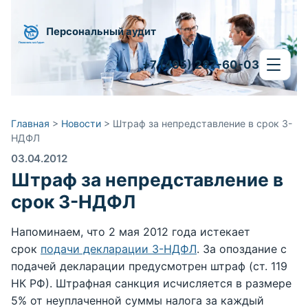
Персональный аудит
+7 (495) 287-60-03
Главная
>
Новости
>
Штраф за непредставление в срок 3-
НДФЛ
03.04.2012
Штраф за непредставление в
срок 3-НДФЛ
Напоминаем, что 2 мая 2012 года истекает
срок
подачи декларации 3-НДФЛ
. За опоздание с
подачей декларации предусмотрен штраф (ст. 119
НК РФ). Штрафная санкция исчисляется в размере
5% от неуплаченной суммы налога за каждый