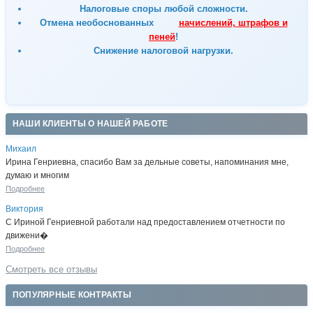
Налоговые споры любой сложности.
Отмена
необоснованных
начислений, штрафов и
пеней
!
Снижение налоговой нагрузки.
НАШИ КЛИЕНТЫ О НАШЕЙ РАБОТЕ
Михаил
Ирина Генриевна, спасибо Вам за дельные советы, напоминания мне,
думаю и многим
Подробнее
Виктория
С Ириной Генриевной работали над предоставлением отчетности по
движени�
Подробнее
Смотреть все отзывы
ПОПУЛЯРНЫЕ КОНТРАКТЫ