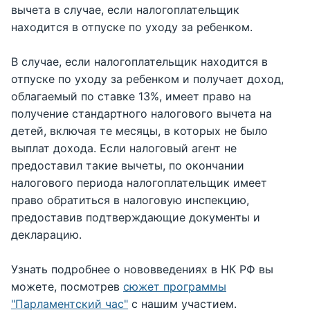
вычета в случае, если налогоплательщик
находится в отпуске по уходу за ребенком.
В случае, если налогоплательщик находится в
отпуске по уходу за ребенком и получает доход,
облагаемый по ставке 13%, имеет право на
получение стандартного налогового вычета на
детей, включая те месяцы, в которых не было
выплат дохода. Если налоговый агент не
предоставил такие вычеты, по окончании
налогового периода налогоплательщик имеет
право обратиться в налоговую инспекцию,
предоставив подтверждающие документы и
декларацию.
Узнать подробнее о нововведениях в НК РФ вы
можете, посмотрев
сюжет программы
"Парламентский час"
с нашим участием.