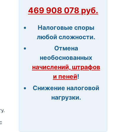
469 908 078 руб.
Налоговые споры
любой сложности.
Отмена
необоснованных
начислений, штрафов
и пеней
!
Снижение налоговой
нагрузки.
у.
с