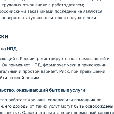
в трудовых отношениях с работодателем;
 российскими заказчиками последние не являются
роверять статус исполнителя и получать чеки.
ски
 на НПД
вающий в России, регистрируется как самозанятый и
. Он применяет НПД, формирует чеки в приложении,
егальный и простой вариант. Риск: при превышении
йти на иной режим.
ельство, оказывающий бытовые услуги
во работает как няня, сиделка или помощник по
н, его доходы от таких услуг могут быть освобождены
озанятых. Однако эта льгота носит временный характе