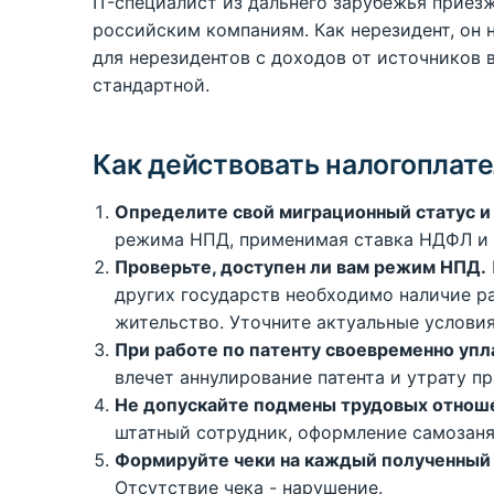
IT-специалист из дальнего зарубежья приезж
российским компаниям. Как нерезидент, он
для нерезидентов с доходов от источников 
стандартной.
Как действовать налогоплат
Определите свой миграционный статус и 
режима НПД, применимая ставка НДФЛ и 
Проверьте, доступен ли вам режим НПД.
других государств необходимо наличие р
жительство. Уточните актуальные условия
При работе по патенту своевременно упл
влечет аннулирование патента и утрату пр
Не допускайте подмены трудовых отнош
штатный сотрудник, оформление самозанят
Формируйте чеки на каждый полученный
Отсутствие чека - нарушение.