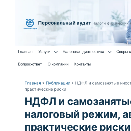
Персональный аудит
Налоги физических 
Главная
Услуги
Налоговая диагностика
Споры с
Вопрос-ответ
О компании
Контакты
Главная
>
Публикации
>
НДФЛ и самозанятые иност
практические риски
НДФЛ и самозаняты
налоговый режим, а
практические риски