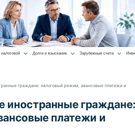
лиц
 налоговой
Долги и взыскание
Зарубежные счета
Инве
ранные граждане: налоговый режим, авансовые платежи и
е иностранные граждане
вансовые платежи и