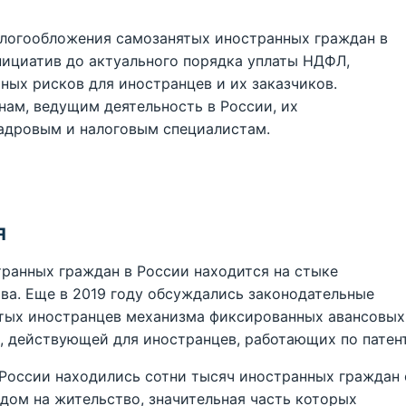
алогообложения самозанятых иностранных граждан в
нициатив до актуального порядка уплаты НДФЛ,
ных рисков для иностранцев и их заказчиков.
ам, ведущим деятельность в России, их
кадровым и налоговым специалистам.
я
ранных граждан в России находится на стыке
ва. Еще в 2019 году обсуждались законодательные
ятых иностранцев механизма фиксированных авансовых
, действующей для иностранцев, работающих по патент
России находились сотни тысяч иностранных граждан 
дом на жительство, значительная часть которых