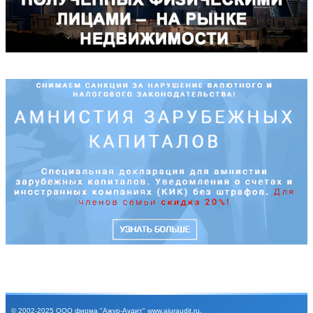
© 2002-2025
ООО фирма "Ажур-Аудит"
www.ajuraudit.ru
.