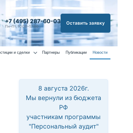
+7 (495) 287-60-03
Оставить заявку
Пн–Пт, 10:00–17:00
стиции и сделки
Партнеры
Публикации
Новости
8 августа 2026г.
Мы вернули из бюджета
РФ
участникам программы
"Персональный аудит"