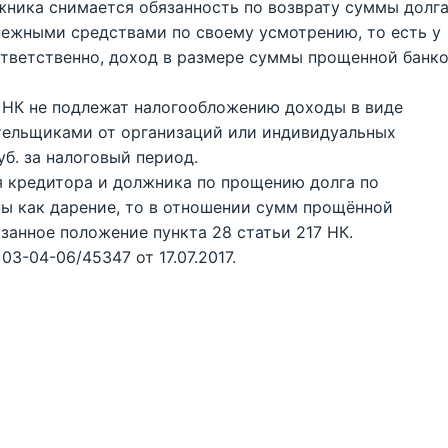
ника снимается обязанность по возврату суммы долга
ежными средствами по своему усмотрению, то есть у
ответственно, доход в размере суммы прощенной банк
17 НК не подлежат налогообложению доходы в виде
тельщиками от организаций или индивидуальных
б. за налоговый период.
я кредитора и должника по прощению долга по
ы как дарение, то в отношении сумм прощённой
анное положение пункта 28 статьи 217 НК.
3-04-06/45347 от 17.07.2017.