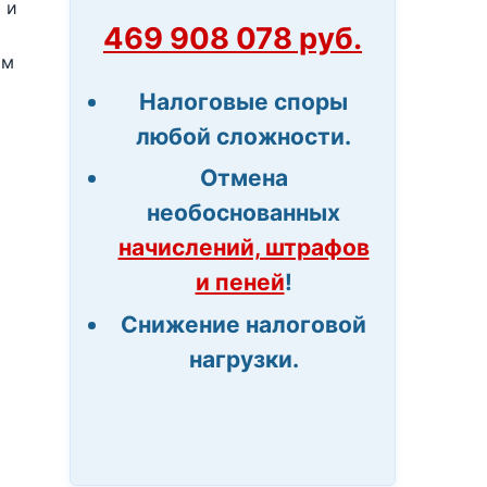
 и
469 908 078 руб.
ом
Налоговые споры
любой сложности.
Отмена
необоснованных
начислений, штрафов
и пеней
!
Снижение налоговой
нагрузки.