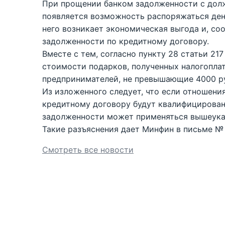
При прощении банком задолженности с долж
появляется возможность распоряжаться ден
него возникает экономическая выгода и, со
задолженности по кредитному договору.
Вместе с тем, согласно пункту 28 статьи 2
стоимости подарков, полученных налогопла
предпринимателей, не превышающие 4000 ру
Из изложенного следует, что если отношени
кредитному договору будут квалифицирован
задолженности может применяться вышеуказ
Такие разъяснения дает Минфин в письме № 0
Смотреть все новости