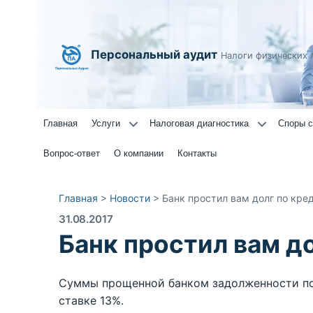
Персональный аудит
Налоги физических 
Главная
Услуги
Налоговая диагностика
Споры с
Вопрос-ответ
О компании
Контакты
Главная
>
Новости
>
Банк простил вам долг по кре
31.08.2017
Банк простил вам д
Суммы прощенной банком задолженности п
ставке 13%.