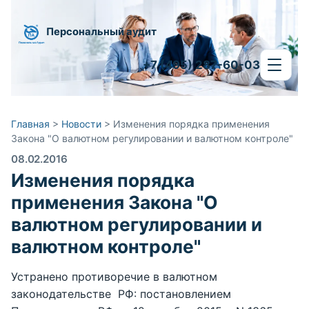
Персональный аудит
+7 (495) 287-60-03
Главная
>
Новости
>
Изменения порядка применения
Закона "О валютном регулировании и валютном контроле"
08.02.2016
Изменения порядка
применения Закона "О
валютном регулировании и
валютном контроле"
Устранено противоречие в валютном
законодательстве РФ: постановлением