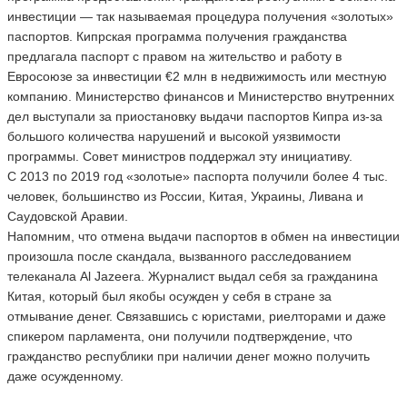
инвестиции — так называемая процедура получения «золотых»
паспортов. Кипрская программа получения гражданства
предлагала паспорт с правом на жительство и работу в
Евросоюзе за инвестиции €2 млн в недвижимость или местную
компанию. Министерство финансов и Министерство внутренних
дел выступали за приостановку выдачи паспортов Кипра из-за
большого количества нарушений и высокой уязвимости
программы. Совет министров поддержал эту инициативу.
С 2013 по 2019 год «золотые» паспорта получили более 4 тыс.
человек, большинство из России, Китая, Украины, Ливана и
Саудовской Аравии.
Напомним, что отмена выдачи паспортов в обмен на инвестиции
произошла после скандала, вызванного расследованием
телеканала Al Jazeera. Журналист выдал себя за гражданина
Китая, который был якобы осужден у себя в стране за
отмывание денег. Связавшись с юристами, риелторами и даже
спикером парламента, они получили подтверждение, что
гражданство республики при наличии денег можно получить
даже осужденному.