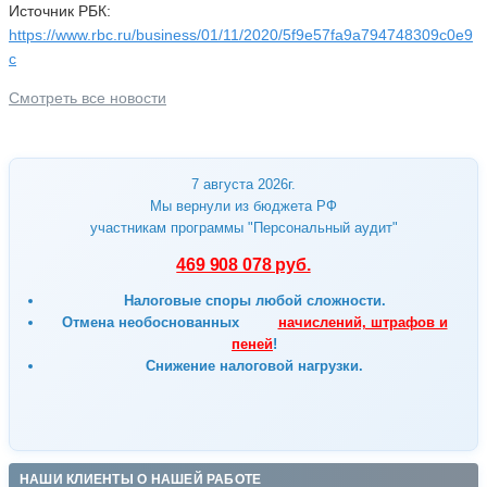
Источник РБК:
https://www.rbc.ru/business/01/11/2020/5f9e57fa9a794748309c0e9
c
Смотреть все новости
7 августа 2026г.
Мы вернули из бюджета РФ
участникам программы "Персональный аудит"
469 908 078 руб.
Налоговые споры любой сложности.
Отмена
необоснованных
начислений, штрафов и
пеней
!
Снижение налоговой нагрузки.
НАШИ КЛИЕНТЫ О НАШЕЙ РАБОТЕ