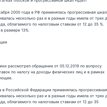
татках плоской и прогрессивной шкал НДФЛ
екабря 2000 года в РФ применялась прогрессивная шкал
валась несколько раз и в разные годы имела от трех 
да, облагаемого по налоговым ставкам от 12 до 35 %.
 в размере 13%.
ации
ки рассмотрел обращение от 05.12.2019 по вопросу
авок по налогу на доходы физических лиц и в рамках
ующее.
ода в Российской Федерации применялась прогрессивная
ивалась несколько раз и в разные годы имела от трех 
да, облагаемого по налоговым ставкам от 12 до 35