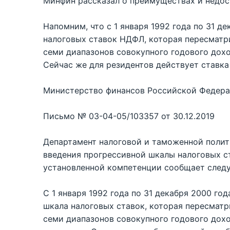
Минфин рассказал о преимуществах и недос
Напомним, что с 1 января 1992 года по 31 д
налоговых ставок НДФЛ, которая пересматри
семи диапазонов совокупного годового дохо
Сейчас же для резидентов действует ставка
Министерство финансов Российской Федер
Письмо № 03-04-05/103357 от 30.12.2019
Департамент налоговой и таможенной полити
введения прогрессивной шкалы налоговых ст
установленной компетенции сообщает след
С 1 января 1992 года по 31 декабря 2000 г
шкала налоговых ставок, которая пересматр
семи диапазонов совокупного годового дохо