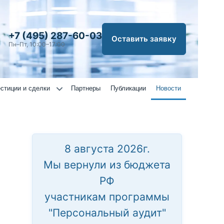
+7 (495) 287-60-03
Оставить заявку
Пн–Пт, 10:00–17:00
стиции и сделки
Партнеры
Публикации
Новости
8 августа 2026г.
Мы вернули из бюджета
РФ
участникам программы
"Персональный аудит"