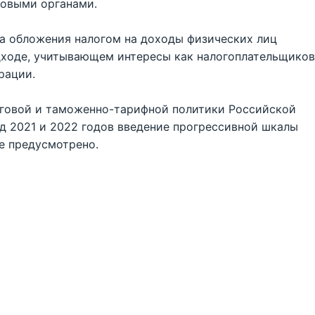
говыми органами.
а обложения налогом на доходы физических лиц
дходе, учитывающем интересы как налогоплательщиков
рации.
говой и таможенно-тарифной политики Российской
д 2021 и 2022 годов введение прогрессивной шкалы
е предусмотрено.