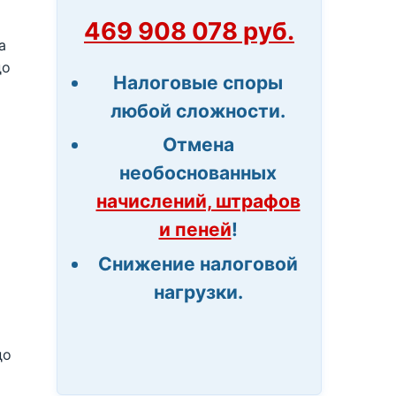
469 908 078 руб.
а
до
Налоговые споры
любой сложности.
Отмена
необоснованных
начислений, штрафов
и пеней
!
Снижение налоговой
нагрузки.
до