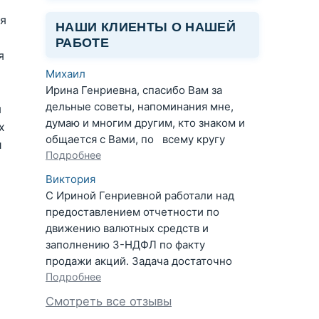
ия
НАШИ КЛИЕНТЫ О НАШЕЙ
РАБОТЕ
я
Михаил
Ирина Генриевна, спасибо Вам за
дельные советы, напоминания мне,
я
думаю и многим другим, кто знаком и
х
общается с Вами, по всему кругу
и
Подробнее
Виктория
С Ириной Генриевной работали над
предоставлением отчетности по
движению валютных средств и
заполнению 3-НДФЛ по факту
продажи акций. Задача достаточно
Подробнее
Смотреть все отзывы