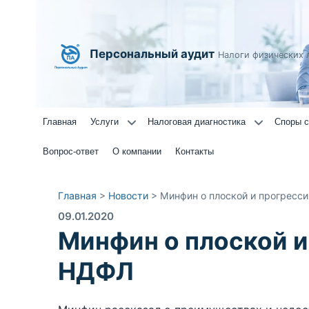
Персональный аудит
Налоги физических 
Главная
Услуги
Налоговая диагностика
Споры с
Вопрос-ответ
О компании
Контакты
Главная
>
Новости
>
Минфин о плоской и прогресс
09.01.2020
Минфин о плоской и
НДФЛ