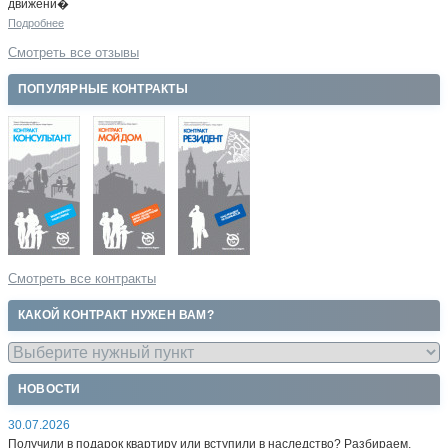
движени�
Подробнее
Смотреть все отзывы
ПОПУЛЯРНЫЕ КОНТРАКТЫ
Смотреть все контракты
КАКОЙ КОНТРАКТ НУЖЕН ВАМ?
НОВОСТИ
30.07.2026
Получили в подарок квартиру или вступили в наследство? Разбираем,