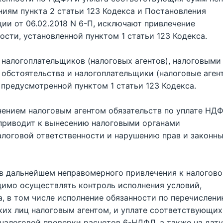
ниям пункта 2 статьи 123 Кодекса и Постановления
ии от 06.02.2018 N 6-П, исключают привлечение
сти, установленной пунктом 1 статьи 123 Кодекса.
б налогоплательщиков (налоговых агентов), налоговыми
обстоятельства и налогоплательщики (налоговые аген
 предусмотренной пунктом 1 статьи 123 Кодекса.
нением налоговым агентом обязательств по уплате НД
приводит к вынесению налоговыми органами
алоговой ответственности и нарушению прав и законн
 в дальнейшем неправомерного привлечения к налогов
димо осуществлять контроль исполнения условий,
а, в том числе исполнение обязанности по перечислен
их лиц налоговым агентом, и уплате соответствующих
налоговой проверки расчетов 6-НДФЛ, а также на дату