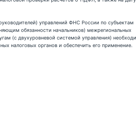
руководителей) управлений ФНС России по субъектам
лняющим обязанности начальников) межрегиональных
гам (с двухуровневой системой управления) необход
ных налоговых органов и обеспечить его применение.