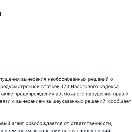
1
опущения вынесения необоснованных решений о
предусмотренной статьей 123 Налогового кодекса
 также предупреждения возможного нарушения прав и
связи с вынесением вышеуказанных решений, сообщает
овый агент освобождается от ответственности,
дновременном выполнении следующих условий: