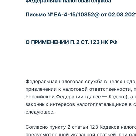
Федеральная налоговая служба
Письмо
№ ЕА-4-15/10852@ от 02.08.202
О ПРИМЕНЕНИИ П. 2 СТ. 123 НК РФ
Федеральная налоговая служба в целях нед
привлечении к налоговой ответственности, 
Российской Федерации (далее — Кодекс), а
законных интересов налогоплательщиков в 
следующее.
Согласно пункту 2 статьи 123 Кодекса налог
предусмотренной указанной статьей, при о