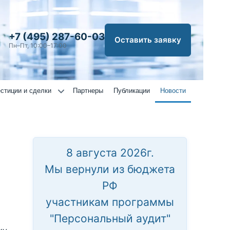
+7 (495) 287-60-03
Оставить заявку
Пн–Пт, 10:00–17:00
стиции и сделки
Партнеры
Публикации
Новости
8 августа 2026г.
Мы вернули из бюджета
РФ
участникам программы
"Персональный аудит"