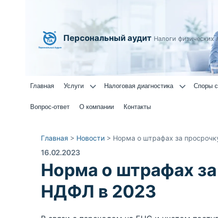
Персональный аудит
Налоги физических 
Главная
Услуги
Налоговая диагностика
Споры с
Вопрос-ответ
О компании
Контакты
Главная
>
Новости
>
Норма о штрафах за просрочк
16.02.2023
Норма о штрафах за
НДФЛ в 2023