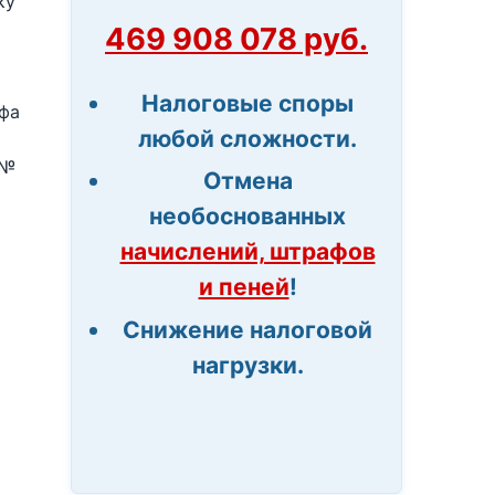
ку
469 908 078 руб.
Налоговые споры
афа
любой сложности.
 №
Отмена
необоснованных
начислений, штрафов
и пеней
!
Снижение налоговой
нагрузки.