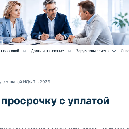
лиц
 налоговой
Долги и взыскание
Зарубежные счета
Инве
у с уплатой НДФЛ в 2023
 просрочку с уплатой