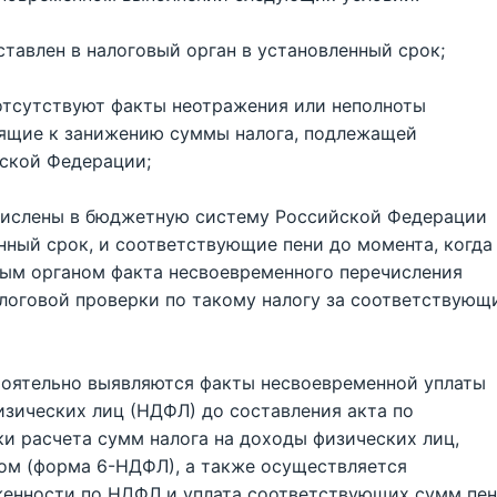
дставлен в налоговый орган в установленный срок;
) отсутствуют факты неотражения или неполноты
дящие к занижению суммы налога, подлежащей
ской Федерации;
ечислены в бюджетную систему Российской Федерации
енный срок, и соответствующие пени до момента, когда
вым органом факта несвоевременного перечисления
алоговой проверки по такому налогу за соответствующ
стоятельно выявляются факты несвоевременной уплаты
изических лиц (НДФЛ) до составления акта по
и расчета сумм налога на доходы физических лиц,
ом (форма 6-НДФЛ), а также осуществляется
енности по НДФЛ и уплата соответствующих сумм пен