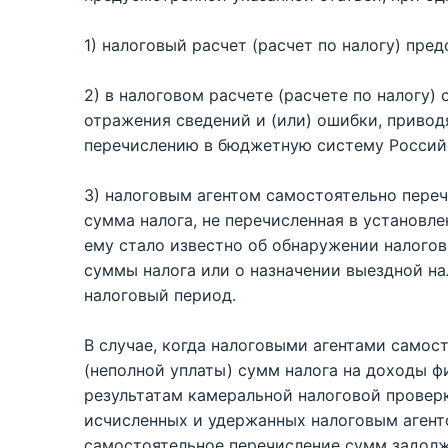
1) налоговый расчет (расчет по налогу) пре
2) в налоговом расчете (расчете по налогу
отражения сведений и (или) ошибки, приво
перечислению в бюджетную систему Россий
3) налоговым агентом самостоятельно пер
сумма налога, не перечисленная в установл
ему стало известно об обнаружении налого
суммы налога или о назначении выездной н
налоговый период.
В случае, когда налоговыми агентами само
(неполной уплаты) сумм налога на доходы ф
результатам камеральной налоговой проверк
исчисленных и удержанных налоговым агент
самостоятельное перечисление сумм задолж