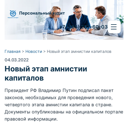
Персональный аудит
+7 (495) 287-60-03
Главная
>
Новости
>
Новый этап амнистии капиталов
04.03.2022
Новый этап амнистии
капиталов
Президент РФ Владимир Путин подписал пакет
законов, необходимых для проведения нового,
четвертого этапа амнистии капитала в стране.
Документы опубликованы на официальном портале
правовой информации.