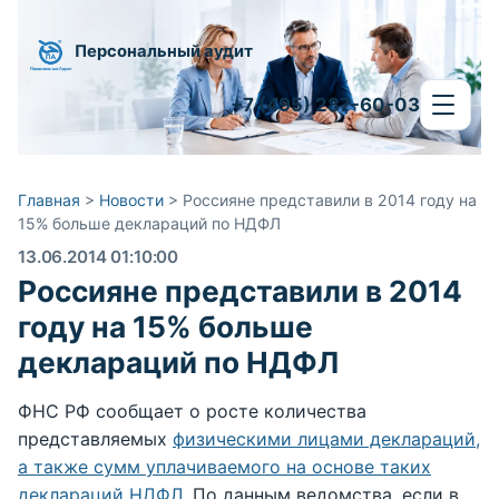
Персональный аудит
+7 (495) 287-60-03
Главная
>
Новости
>
Россияне представили в 2014 году на
15% больше деклараций по НДФЛ
13.06.2014 01:10:00
Россияне представили в 2014
году на 15% больше
деклараций по НДФЛ
ФНС РФ сообщает о росте количества
представляемых
физическими лицами деклараций,
а также сумм уплачиваемого на основе таких
деклараций НДФЛ
. По данным ведомства, если в