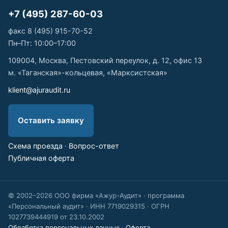
+7 (495) 287-60-03
факс 8 (495) 915-70-52
Пн–Пт: 10:00–17:00
109004, Москва, Пестовский переулок, д. 12, офис 13
м. «Таганская»-кольцевая, «Марксистская»
klient@ajuraudit.ru
Оставить заявку
Схема проезда
·
Вопрос-ответ
Публичная оферта
© 2002–2026 ООО фирма «Ажур-Аудит» · программа
«Персональный аудит» · ИНН 7719029315 · ОГРН
1027739444919 от 23.10.2002
Обработка персональных данных
·
Оферта