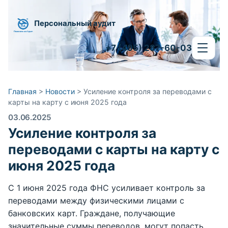
Персональный аудит
+7 (495) 287-60-03
Главная
>
Новости
>
Усиление контроля за переводами с
карты на карту с июня 2025 года
03.06.2025
Усиление контроля за
переводами с карты на карту с
июня 2025 года
С 1 июня 2025 года ФНС усиливает контроль за
переводами между физическими лицами с
банковских карт. Граждане, получающие
значительные суммы переводов, могут попасть