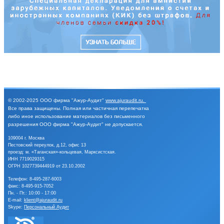
© 2002-2025
ООО фирма "Ажур-Аудит"
www.ajuraudit.ru
.
Все права защищены.
Полная или частичная перепечатка
либо иное
использование материалов без письменного
разрешения
ООО фирма "Ажур-Аудит" не допускается.
109004 г. Москва
Пестовский переулок, д.12, офис 13
проезд: м. «Таганская»-кольцевая, Марксистская.
ИНН 7719029315
ОГРН 1027739444919 от 23.10.2002
Телефон:
8-495-287-6003
факс: 8-495-915-7052
Пн. - Пт.: 10:00 - 17:00
E-mail:
klient@ajuraudit.ru
Skype:
Персональный Аудит