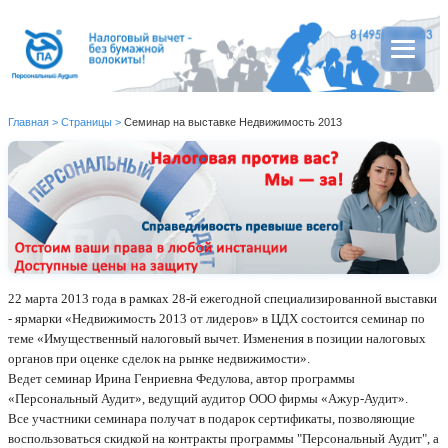
Главная
>
Страницы
>
Семинар на выставке Недвижимость 2013
22 марта 2013 года в рамках 28-й ежегодной специализированной
выставки
- ярмарки «Недвижимость 2013 от лидеров» в ЦДХ состоится семинар по
теме
«Имущественный налоговый вычет. Изменения в позиции налоговых
органов при оценке сделок на рынке недвижимости».
Ведет семинар Ирина Генриевна Федулова,
автор программы
«Персональный Аудит», ведущий аудитор ООО фирмы «Ажур-Аудит».
Все участники семинара получат в подарок сертификаты, позволяющие
воспользоваться скидкой на контракты программы "Персональный Аудит", а