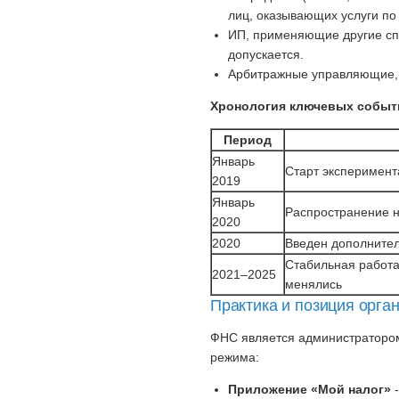
лиц, оказывающих услуги по
ИП, применяющие другие с
допускается.
Арбитражные управляющие, 
Хронология ключевых событ
Период
Январь
Старт эксперимент
2019
Январь
Распространение н
2020
2020
Введен дополнител
Стабильная работа
2021–2025
менялись
Практика и позиция орга
ФНС является администратором
режима:
Приложение «Мой налог»
-