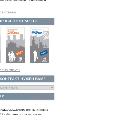
се отзывы
ЯРНЫЕ КОНТРАКТЫ
се контракты
 КОНТРАКТ НУЖЕН ВАМ?
ТИ
подарок квартиру или вступили в
 Разбираем, когда возникает