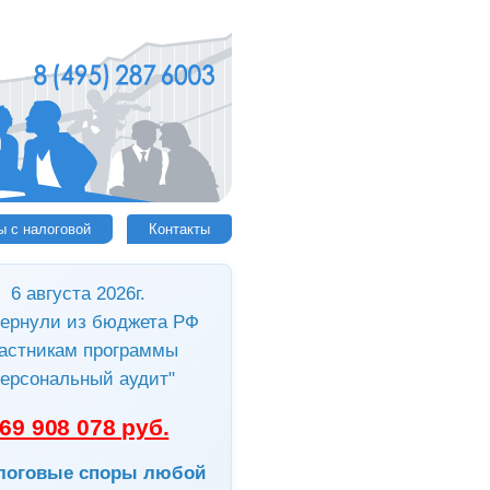
ы с налоговой
Контакты
6 августа 2026г.
ернули из бюджета РФ
астникам программы
ерсональный аудит"
69 908 078 руб.
логовые споры любой