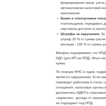
формирования чеков, учета 
автоматически налоговой ин
приложение.
Банки и электронные пло
плательщиков, передавать д
партнеров доступен в прило
Штрафы за нарушения.
За 
штраф 20 % от суммы расчет
месяцев - 100 % от суммы р
Минфин подчеркивает, что НПД
НДС (для ИП на НПД). Иных нал
нужно.
По позиции ФНС и судов, подм
является нарушением. Если за
переводит работника в статус 
отношения, налоговые органы 
доначислить НДФЛ и страховые 
«карантин»: доходы от заказчи
не подпадают под НПД.