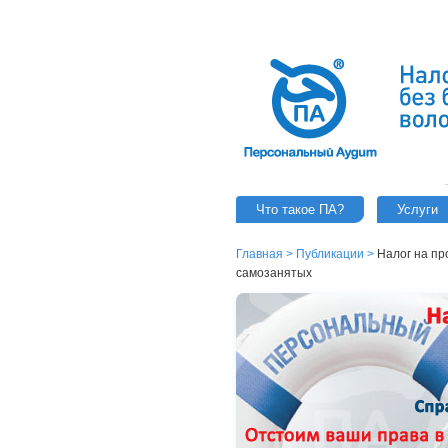
Что такое ПА?
Услуги
Главная
>
Публикации
>
Налог на п
самозанятых