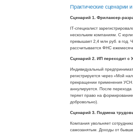
Практические сценарии и
Сценарий 1. Фрилансер-разра
IT-специалист зарегистрировалс
нескольким компаниям. С юрлиц
превышает 2,4 млн руб. в год.
рассчитывается ФНС ежемесячн
Сценарий 2. ИП переходит с 
Индивидуальный предпринимат
регистрируется через «Мой нал
прекращении применения УСН. 
аннулируется. После перехода 
теряет право на формирование
добровольно).
Сценарий 3. Подмена трудов
Компания увольняет сотрудника
самозанятым. Доходы от бывшег