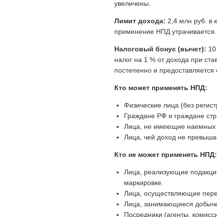
увеличены.
Лимит дохода:
2,4 млн руб. в
применение НПД утрачивается.
Налоговый бонус (вычет):
10
налог на 1 % от дохода при ста
постепенно и предоставляется 
Кто может применять НПД:
Физические лица (без регис
Граждане РФ и граждане ст
Лица, не имеющие наемных 
Лица, чей доход не превышае
Кто не может применять НПД:
Лица, реализующие подакци
маркировке.
Лица, осуществляющие пере
Лица, занимающиеся добыче
Посредники (агенты, комисс