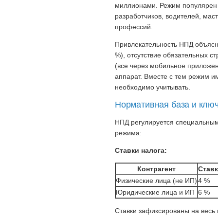
миллионами. Режим популярен 
разработчиков, водителей, мас
профессий.
Привлекательность НПД объясня
%), отсутствие обязательных ст
(все через мобильное приложен
аппарат. Вместе с тем режим и
необходимо учитывать.
Нормативная база и клю
НПД регулируется специальны
режима:
Ставки налога:
Контрагент
Ставк
Физические лица (не ИП)
4 %
Юридические лица и ИП
6 %
Ставки зафиксированы на весь 