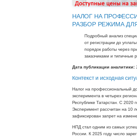
НАЛОГ НА ПРОФЕСС
РАЗБОР РЕЖИМА ДЛ
Подробный анализ специа
от регистрации до уплаты
порядок работы через пр
заказчиками и типичные р
Дата публикации аналитики:
Контекст и исходная сит
Налог на профессиональный дох
эксперимента в четырех регион
Республике Татарстан. С 2020 г
Эксперимент рассчитан на 10 ле
зафиксирован запрет на измене
НПД стал одним из самых успе
России. К 2025 году число зар