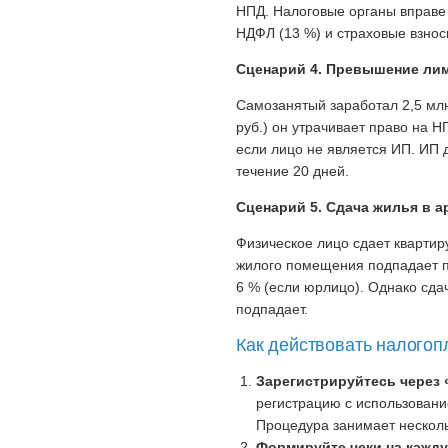
НПД. Налоговые органы вправе
НДФЛ (13 %) и страховые взносы
Сценарий 4. Превышение лим
Самозанятый заработал 2,5 млн
руб.) он утрачивает право на 
если лицо не является ИП. ИП 
течение 20 дней.
Сценарий 5. Сдача жилья в а
Физическое лицо сдает квартиру
жилого помещения подпадает по
6 % (если юрлицо). Однако сд
подпадает.
Как действовать налого
Зарегистрируйтесь через 
регистрацию с использовани
Процедура занимает несколь
Формируйте чеки на кажд