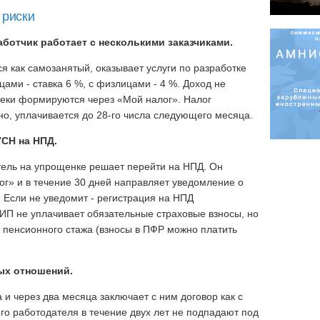
 риски
ботчик работает с несколькими заказчиками.
я как самозанятый, оказывает услуги по разработке
ами - ставка 6 %, с физлицами - 4 %. Доход не
 Чеки формируются через «Мой налог». Налог
о, уплачивается до 28-го числа следующего месяца.
УСН на НПД.
ель на упрощенке решает перейти на НПД. Он
ог» и в течение 30 дней направляет уведомление о
Если не уведомит - регистрация на НПД
ИП не уплачивает обязательные страховые взносы, но
 пенсионного стажа (взносы в ПФР можно платить
ых отношений.
 и через два месяца заключает с ним договор как с
о работодателя в течение двух лет не подпадают под