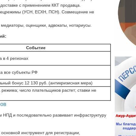
 доставке с применением ККТ продавца.
пецрежимы (УСН, ЕСХН, ПСН). Совмещение не
медиаторы, оценщики, адвокаты, нотариусы.
ий:
Событие
а в 4 регионах
а все субъекты РФ
ьный бонус 12 130 руб. (антикризисная мера)
 режима; число плательщиков растет; ставки не
нов
 НПД и последовательно развивает инфраструктуру
 основной инструмент для регистрации,