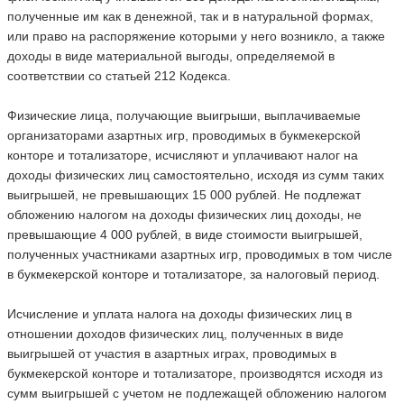
полученные им как в денежной, так и в натуральной формах,
или право на распоряжение которыми у него возникло, а также
доходы в виде материальной выгоды, определяемой в
соответствии со статьей 212 Кодекса.
Физические лица, получающие выигрыши, выплачиваемые
организаторами азартных игр, проводимых в букмекерской
конторе и тотализаторе, исчисляют и уплачивают налог на
доходы физических лиц самостоятельно, исходя из сумм таких
выигрышей, не превышающих 15 000 рублей. Не подлежат
обложению налогом на доходы физических лиц доходы, не
превышающие 4 000 рублей, в виде стоимости выигрышей,
полученных участниками азартных игр, проводимых в том числе
в букмекерской конторе и тотализаторе, за налоговый период.
Исчисление и уплата налога на доходы физических лиц в
отношении доходов физических лиц, полученных в виде
выигрышей от участия в азартных играх, проводимых в
букмекерской конторе и тотализаторе, производятся исходя из
сумм выигрышей с учетом не подлежащей обложению налогом