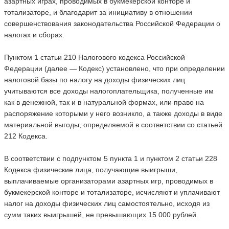
азартных играх, проводимых в букмекерской конторе и
тотализаторе, и благодарит за инициативу в отношении
совершенствования законодательства Российской Федерации о
налогах и сборах.
Пунктом 1 статьи 210 Налогового кодекса Российской
Федерации (далее — Кодекс) установлено, что при определении
налоговой базы по налогу на доходы физических лиц
учитываются все доходы налогоплательщика, полученные им
как в денежной, так и в натуральной формах, или право на
распоряжение которыми у него возникло, а также доходы в виде
материальной выгоды, определяемой в соответствии со статьей
212 Кодекса.
В соответствии с подпунктом 5 пункта 1 и пунктом 2 статьи 228
Кодекса физические лица, получающие выигрыши,
выплачиваемые организаторами азартных игр, проводимых в
букмекерской конторе и тотализаторе, исчисляют и уплачивают
налог на доходы физических лиц самостоятельно, исходя из
сумм таких выигрышей, не превышающих 15 000 рублей.