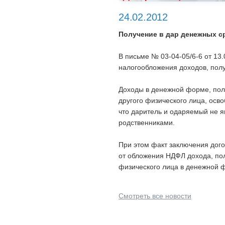
24.02.2012
Получение в дар денежных с
В письме № 03-04-05/6-6 от 13
налогообложения доходов, пол
Доходы в денежной форме, пол
другого физического лица, осв
что даритель и одаряемый не я
родственниками.
При этом факт заключения дог
от обложения НДФЛ дохода, по
физического лица в денежной ф
Смотреть все новости