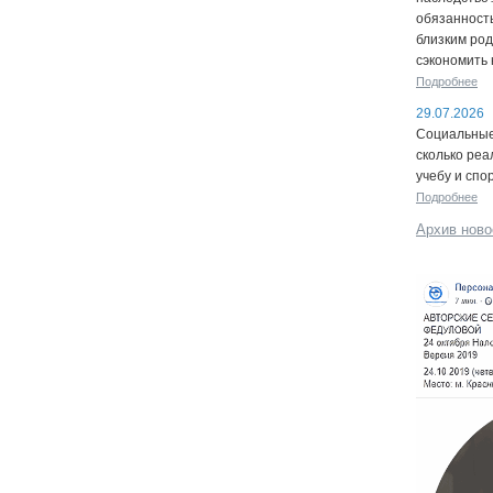
обязанность
близким род
сэкономить 
Подробнее
29.07.2026
Социальные 
сколько реа
учебу и спо
Подробнее
Архив ново