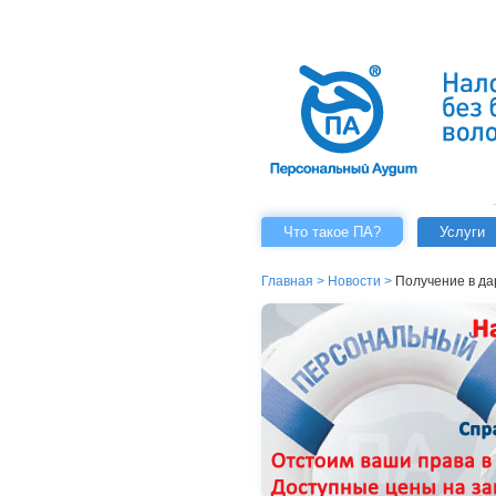
Что такое ПА?
Услуги
Главная
>
Новости
>
Получение в да