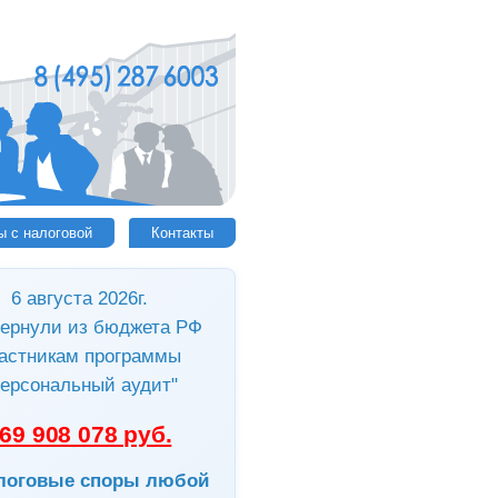
ы с налоговой
Контакты
6 августа 2026г.
ернули из бюджета РФ
астникам программы
ерсональный аудит"
69 908 078 руб.
логовые споры любой