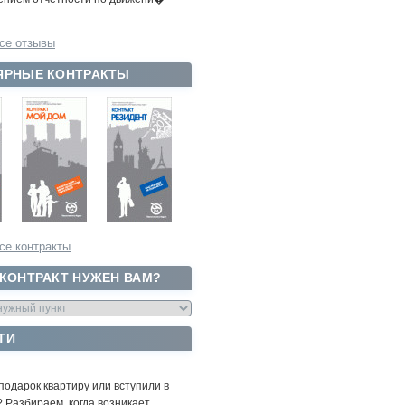
се отзывы
ЯРНЫЕ КОНТРАКТЫ
се контракты
 КОНТРАКТ НУЖЕН ВАМ?
ТИ
подарок квартиру или вступили в
 Разбираем, когда возникает