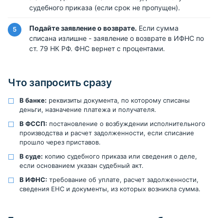
судебного приказа (если срок не пропущен).
Подайте заявление о возврате.
Если сумма
списана излишне - заявление о возврате в ИФНС по
ст. 79 НК РФ. ФНС вернет с процентами.
Что запросить сразу
В банке:
реквизиты документа, по которому списаны
деньги, назначение платежа и получателя.
В ФССП:
постановление о возбуждении исполнительного
производства и расчет задолженности, если списание
прошло через приставов.
В суде:
копию судебного приказа или сведения о деле,
если основанием указан судебный акт.
В ИФНС:
требование об уплате, расчет задолженности,
сведения ЕНС и документы, из которых возникла сумма.