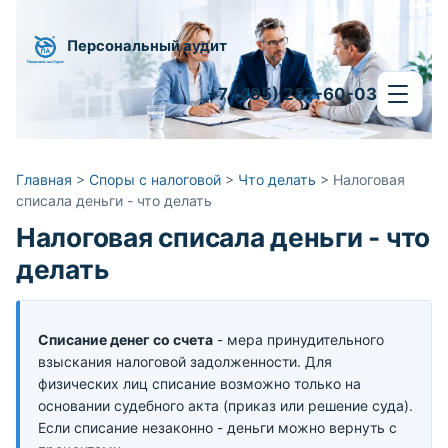
Персональный аудит
+7 (495) 287-60-03
Главная
>
Споры с налоговой
>
Что делать
>
Налоговая
списала деньги - что делать
Налоговая списала деньги - что
делать
Списание денег со счета
- мера принудительного
взыскания налоговой задолженности. Для
физических лиц списание возможно только на
основании судебного акта (приказ или решение суда).
Если списание незаконно - деньги можно вернуть с