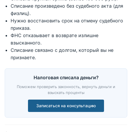
Списание произведено без судебного акта (для
физлиц).
Нужно восстановить срок на отмену судебного
приказа.
ФНС отказывает в возврате излишне
взысканного.
Списание связано с долгом, который вы не
признаете.
Налоговая списала деньги?
Поможем проверить законность, вернуть деньги и
взыскать проценты
Записаться на консультацию