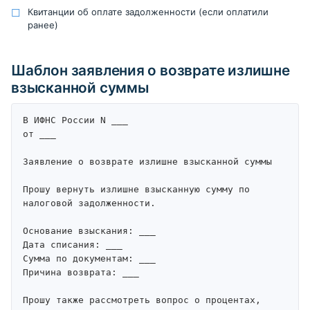
Квитанции об оплате задолженности (если оплатили
ранее)
Шаблон заявления о возврате излишне
взысканной суммы
В ИФНС России N ___

от ___

Заявление о возврате излишне взысканной суммы

Прошу вернуть излишне взысканную сумму по 
налоговой задолженности.

Основание взыскания: ___

Дата списания: ___

Сумма по документам: ___

Причина возврата: ___

Прошу также рассмотреть вопрос о процентах, 