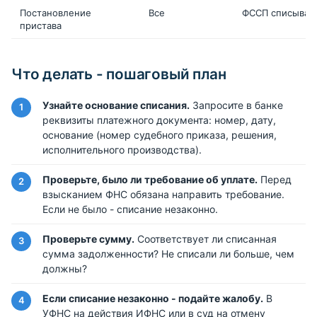
Постановление
Все
ФССП списывает
пристава
Что делать - пошаговый план
Узнайте основание списания.
Запросите в банке
реквизиты платежного документа: номер, дату,
основание (номер судебного приказа, решения,
исполнительного производства).
Проверьте, было ли требование об уплате.
Перед
взысканием ФНС обязана направить требование.
Если не было - списание незаконно.
Проверьте сумму.
Соответствует ли списанная
сумма задолженности? Не списали ли больше, чем
должны?
Если списание незаконно - подайте жалобу.
В
УФНС на действия ИФНС или в суд на отмену