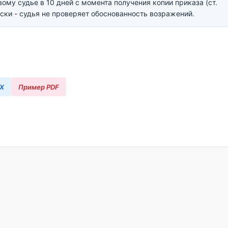
му судье в 10 дней с момента получения копии приказа (ст.
ески - судья не проверяет обоснованность возражений.
X
Пример PDF