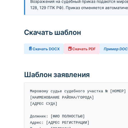
Возражения на судебный приказ подаются мирово
128, 129 ГПК РФ). Приказ отменяется автоматич
Скачать шаблон
📄
📕
Скачать DOCX
Скачать PDF
Пример DOC
Шаблон заявления
Мировому судье судебного участка № [НОМЕР]

[НАИМЕНОВАНИЕ РАЙОНА/ГОРОДА]

[АДРЕС СУДА]

Должник: [ФИО ПОЛНОСТЬЮ]

Адрес: [АДРЕС РЕГИСТРАЦИИ]
