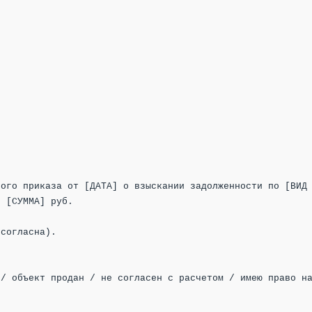
ого приказа от [ДАТА] о взыскании задолженности по [ВИД 
 [СУММА] руб.

согласна).

/ объект продан / не согласен с расчетом / имею право на