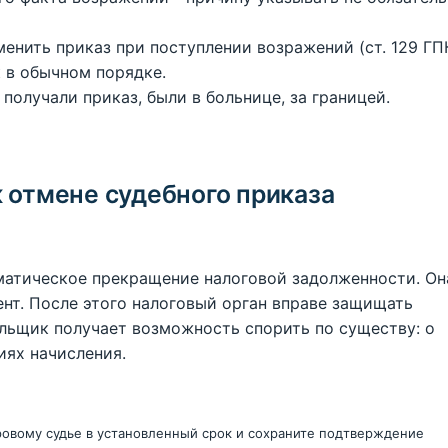
енить приказ при поступлении возражений (ст. 129 ГП
 в обычном порядке.
получали приказ, были в больнице, за границей.
 отмене судебного приказа
оматическое прекращение налоговой задолженности. Он
нт. После этого налоговый орган вправе защищать
ельщик получает возможность спорить по существу: о
иях начисления.
овому судье в установленный срок и сохраните подтверждение