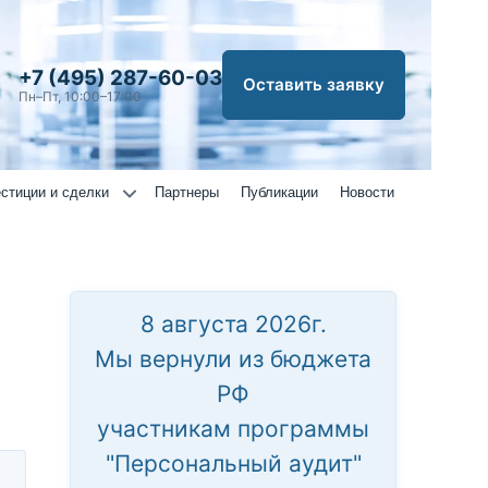
+7 (495) 287-60-03
Оставить заявку
Пн–Пт, 10:00–17:00
стиции и сделки
Партнеры
Публикации
Новости
8 августа 2026г.
Мы вернули из бюджета
РФ
участникам программы
"Персональный аудит"