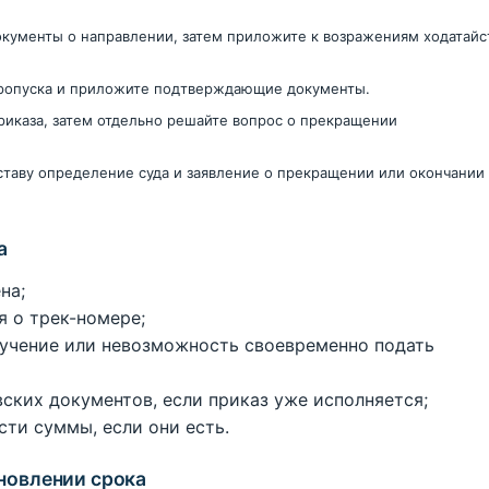
окументы о направлении, затем приложите к возражениям ходатайс
ропуска и приложите подтверждающие документы.
риказа, затем отдельно решайте вопрос о прекращении
.
таву определение суда и заявление о прекращении или окончании
а
на;
я о трек-номере;
учение или невозможность своевременно подать
ских документов, если приказ уже исполняется;
сти суммы, если они есть.
новлении срока