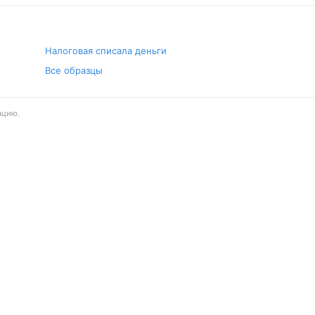
Налоговая списала деньги
Все образцы
ацию.