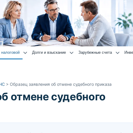
лиц
 налоговой
Долги и взыскание
Зарубежные счета
Инве
НС
>
Образец заявления об отмене судебного приказа
об отмене судебного