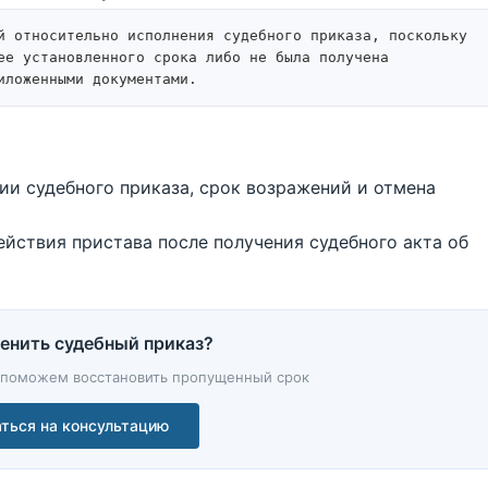
й относительно исполнения судебного приказа, поскольку 
ее установленного срока либо не была получена 
иложенными документами.
пии судебного приказа, срок возражений и отмена
действия пристава после получения судебного акта об
енить судебный приказ?
 поможем восстановить пропущенный срок
ться на консультацию