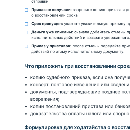
отправки.
Приказ не получали:
запросите копию приказа и д
о восстановлении срока.
Срок пропущен:
укажите уважительную причину п
Деньги уже списаны:
сначала добейтесь отмены п
исполнительных действий и возврате удержанного
Приказ у приставов:
после отмены передайте прис
действий по этому исполнительному документу.
Что приложить при восстановлении срок
копию судебного приказа, если она получе
конверт, почтовое извещение или сведени
документы, подтверждающие позднее пол
возражения;
копии постановлений пристава или банков
доказательства оплаты налога или спорно
Формулировка для ходатайства о восста