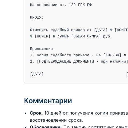
На основании ст. 129 ГПК РФ

ПРОШУ:

Отменить судебный приказ от [ДАТА] № [НОМЕР
№ [НОМЕР] в сумме [ОБЩАЯ СУММА] руб.

Приложения:

1. Копия судебного приказа - на [КОЛ-ВО] л.
2. [ПОДТВЕРЖДАЮЩИЕ ДОКУМЕНТЫ - при наличии]
[ДАТА]                                    
Комментарии
Срок.
10 дней от получения копии приказа
восстановлении срока.
Обоснование.
По закону достаточно самог