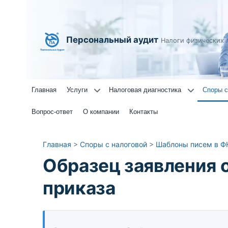
Персональный аудит
Налоги физических 
Главная
Услуги
Налоговая диагностика
Споры с
Вопрос-ответ
О компании
Контакты
Главная
>
Споры с налоговой
>
Шаблоны писем в Ф
Образец заявления 
приказа