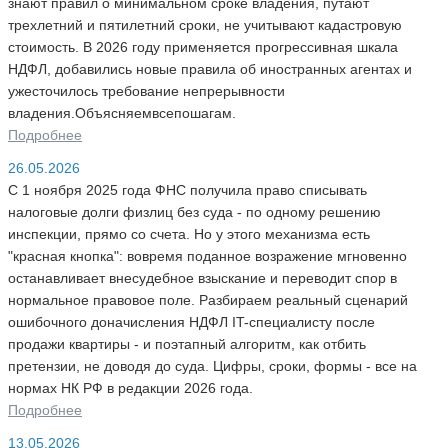
знают правил о минимальном сроке владения, путают
трехлетний и пятилетний сроки, не учитывают кадастровую
стоимость. В 2026 году применяется прогрессивная шкала
НДФЛ, добавились новые правила об иностранных агентах и
ужесточилось требование непрерывности
владения.Объясняемвсепошагам.
Подробнее
26.05.2026
С 1 ноября 2025 года ФНС получила право списывать
налоговые долги физлиц без суда - по одному решению
инспекции, прямо со счета. Но у этого механизма есть
"красная кнопка": вовремя поданное возражение мгновенно
останавливает внесудебное взыскание и переводит спор в
нормальное правовое поле. Разбираем реальный сценарий
ошибочного доначисления НДФЛ IT-специалисту после
продажи квартиры - и поэтапный алгоритм, как отбить
претензии, не доводя до суда. Цифры, сроки, формы - все на
нормах НК РФ в редакции 2026 года.
Подробнее
13.05.2026