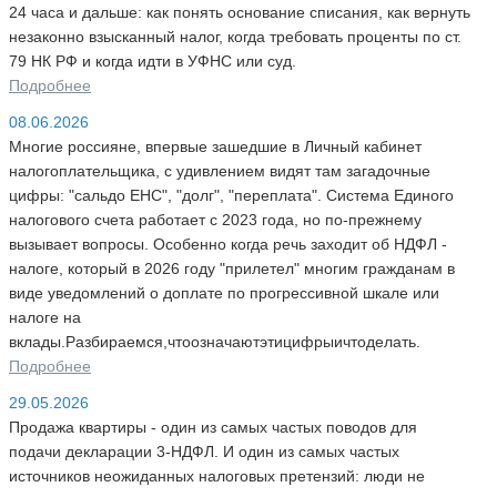
24 часа и дальше: как понять основание списания, как вернуть
незаконно взысканный налог, когда требовать проценты по ст.
79 НК РФ и когда идти в УФНС или суд.
Подробнее
08.06.2026
Многие россияне, впервые зашедшие в Личный кабинет
налогоплательщика, с удивлением видят там загадочные
цифры: "сальдо ЕНС", "долг", "переплата". Система Единого
налогового счета работает с 2023 года, но по-прежнему
вызывает вопросы. Особенно когда речь заходит об НДФЛ -
налоге, который в 2026 году "прилетел" многим гражданам в
виде уведомлений о доплате по прогрессивной шкале или
налоге на
вклады.Разбираемся,чтоозначаютэтицифрыичтоделать.
Подробнее
29.05.2026
Продажа квартиры - один из самых частых поводов для
подачи декларации 3-НДФЛ. И один из самых частых
источников неожиданных налоговых претензий: люди не