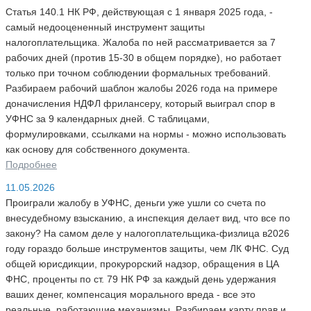
Статья 140.1 НК РФ, действующая с 1 января 2025 года, -
самый недооцененный инструмент защиты
налогоплательщика. Жалоба по ней рассматривается за 7
рабочих дней (против 15-30 в общем порядке), но работает
только при точном соблюдении формальных требований.
Разбираем рабочий шаблон жалобы 2026 года на примере
доначисления НДФЛ фрилансеру, который выиграл спор в
УФНС за 9 календарных дней. С таблицами,
формулировками, ссылками на нормы - можно использовать
как основу для собственного документа.
Подробнее
11.05.2026
Проиграли жалобу в УФНС, деньги уже ушли со счета по
внесудебному взысканию, а инспекция делает вид, что все по
закону? На самом деле у налогоплательщика-физлица в2026
году гораздо больше инструментов защиты, чем ЛК ФНС. Суд
общей юрисдикции, прокурорский надзор, обращения в ЦА
ФНС, проценты по ст. 79 НК РФ за каждый день удержания
ваших денег, компенсация морального вреда - все это
реальные, работающие механизмы. Разбираем карту прав и