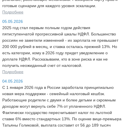
готовые сценарии для каждого уровня эскалации.
Подробнее
05.05.2026
2025 год стал первым полным годом действия
пятиступенчатой прогрессивной шкалы НДФЛ. Большинство
россиян не заметили изменений - их зарплата не превышает
200 000 рублей в месяц, и ставка осталась прежней 13%. Но
есть категории, кому в 2026 году придет уведомление о
доплате НДФЛ. Рассказываем, кто в зоне риска и как не
получить неожиданный счет от налоговой.
Подробнее
04.05.2026
С 1 января 2026 года в России заработала принципиально
новая мера поддержки - семейный налоговый кешбэк.
Работающие родители с двумя и более детьми и скромным
доходом могут вернуть себе 7% от уплаченного НДФЛ.
Фактически государство пересчитывает налог по льготной
ставке 6% вместо стандартных 13%. По оценке вице-премьера
Татьяны Голиковой, выплата составит от 56 до 189 тысяч