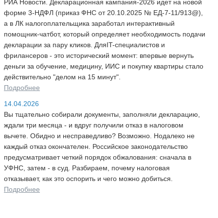
РИА Новости. Декларационная кампания-2026 идет на новой
форме 3-НДФЛ (приказ ФНС от 20.10.2025 № ЕД-7-11/913@),
а в ЛК налогоплательщика заработал интерактивный
помощник-чатбот, который определяет необходимость подачи
декларации за пару кликов. ДляIT-специалистов и
фрилансеров - это исторический момент: впервые вернуть
деньги за обучение, медицину, ИИС и покупку квартиры стало
действительно "делом на 15 минут".
Подробнее
14.04.2026
Вы тщательно собирали документы, заполняли декларацию,
ждали три месяца - и вдруг получили отказ в налоговом
вычете. Обидно и несправедливо? Возможно. Нодалеко не
каждый отказ окончателен. Российское законодательство
предусматривает четкий порядок обжалования: сначала в
УФНС, затем - в суд. Разбираем, почему налоговая
отказывает, как это оспорить и чего можно добиться.
Подробнее