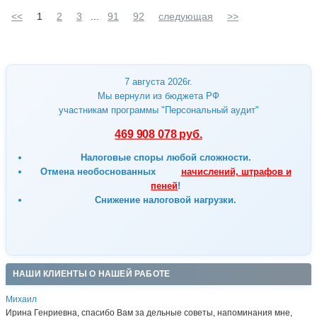
<<
1
2
3
...
91
92
следующая
>>
7 августа 2026г.
Мы вернули из бюджета РФ
участникам программы "Персональный аудит"
469 908 078 руб.
Налоговые споры любой сложности.
Отмена
необоснованных
начислений, штрафов и
пеней
!
Снижение налоговой нагрузки.
НАШИ КЛИЕНТЫ О НАШЕЙ РАБОТЕ
Михаил
Ирина Генриевна, спасибо Вам за дельные советы, напоминания мне,