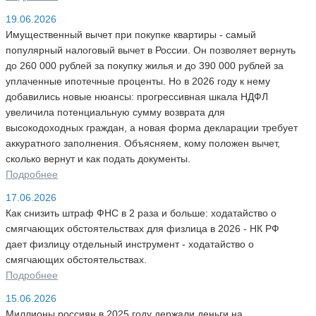
19.06.2026
Имущественный вычет при покупке квартиры - самый
популярный налоговый вычет в России. Он позволяет вернуть
до 260 000 рублей за покупку жилья и до 390 000 рублей за
уплаченные ипотечные проценты. Но в 2026 году к нему
добавились новые нюансы: прогрессивная шкала НДФЛ
увеличила потенциальную сумму возврата для
высокодоходных граждан, а новая форма декларации требует
аккуратного заполнения. Объясняем, кому положен вычет,
сколько вернут и как подать документы.
Подробнее
17.06.2026
Как снизить штраф ФНС в 2 раза и больше: ходатайство о
смягчающих обстоятельствах для физлица в 2026 - НК РФ
дает физлицу отдельный инструмент - ходатайство о
смягчающих обстоятельствах.
Подробнее
15.06.2026
Миллионы россиян в 2025 году держали деньги на