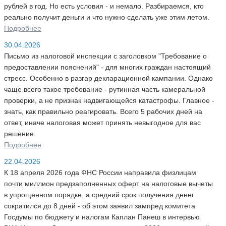
рублей в год. Но есть условия - и немало. Разбираемся, кто
реально получит деньги и что нужно сделать уже этим летом.
Подробнее
30.04.2026
Письмо из налоговой инспекции с заголовком "Требование о
предоставлении пояснений" - для многих граждан настоящий
стресс. Особенно в разгар декларационной кампании. Однако
чаще всего такое требование - рутинная часть камеральной
проверки, а не признак надвигающейся катастрофы. Главное -
знать, как правильно реагировать. Всего 5 рабочих дней на
ответ, иначе налоговая может принять невыгодное для вас
решение.
Подробнее
22.04.2026
К 18 апреля 2026 года ФНС России направила физлицам
почти миллион предзаполненных оферт на налоговые вычеты
в упрощенном порядке, а средний срок получения денег
сократился до 8 дней - об этом заявил зампред комитета
Госдумы по бюджету и налогам Каплан Панеш в интервью