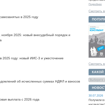
Подробнее
Смотреть в
самозанятых в 2025 году
ПОПУЛ
1 ноября 2025: новый внесудебный порядок и
а
в 2025 году: новый ИИС-3 и ужесточение
Смотреть в
КАКОЙ
едомлений об исчисленных суммах НДФЛ и взносов
НОВОС
30.07.2026
вая выплата с 2026 года
Получили в 
наследство?