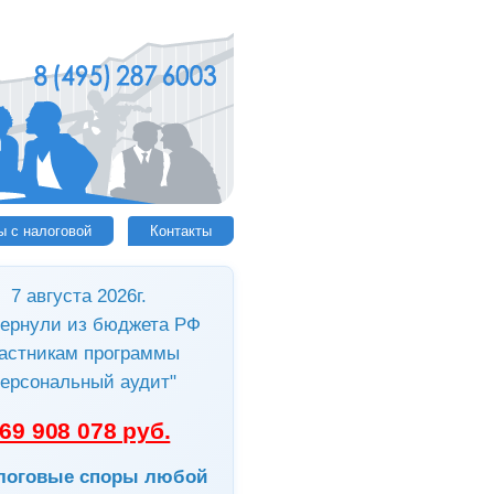
ы с налоговой
Контакты
7 августа 2026г.
ернули из бюджета РФ
астникам программы
ерсональный аудит"
69 908 078 руб.
логовые споры любой