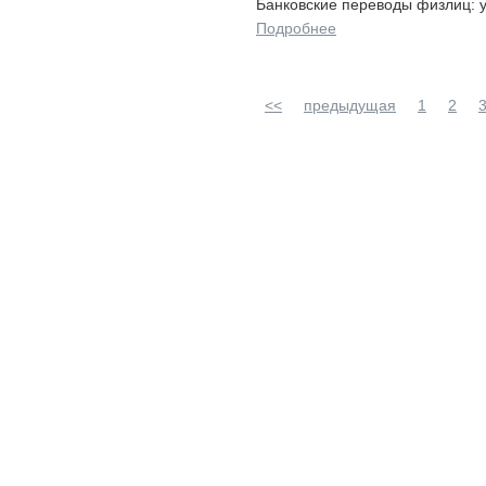
Банковские переводы физлиц: у
Подробнее
<<
предыдущая
1
2