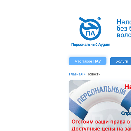
Что такое ПА?
Услуги
Главная
>
Новости