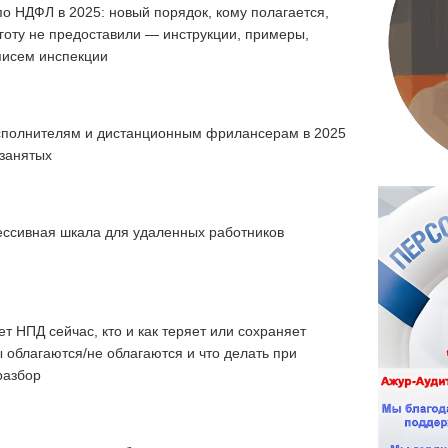
по НДФЛ в 2025: новый порядок, кому полагается,
льготу не предоставили ― инструкции, примеры,
писем инспекции
сполнителям и дистанционным фрилансерам в 2025
озанятых
ессивная шкала для удаленных работников
т НПД сейчас, кто и как теряет или сохраняет
ы облагаются/не облагаются и что делать при
разбор