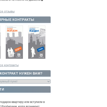
се отзывы
ЯРНЫЕ КОНТРАКТЫ
се контракты
 КОНТРАКТ НУЖЕН ВАМ?
ТИ
подарок квартиру или вступили в
 Разбираем, когда возникает